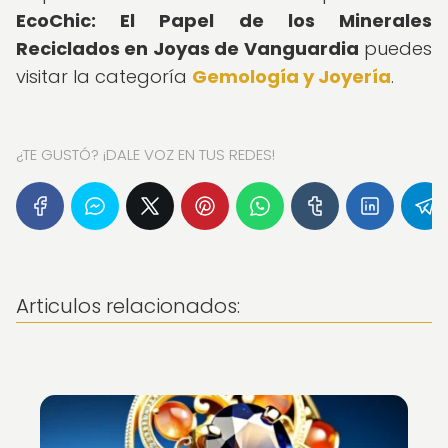
EcoChic: El Papel de los Minerales
Reciclados en Joyas de Vanguardia
puedes
visitar la categoría
Gemología y Joyería
.
¿TE GUSTÓ? ¡DALE VOZ EN TUS REDES!
Articulos relacionados: