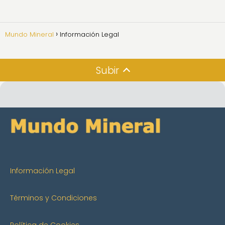
Mundo Mineral
Información Legal
Subir
Información Legal
Términos y Condiciones