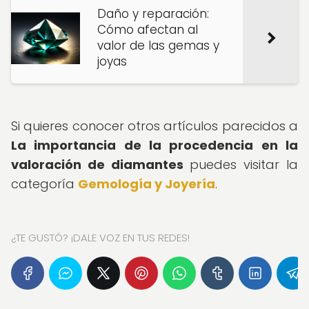
Daño y reparación:
Cómo afectan al
valor de las gemas y
joyas
Si quieres conocer otros artículos parecidos a
La importancia de la procedencia en la
valoración de diamantes
puedes visitar la
categoría
Gemología y Joyería
.
¿TE GUSTÓ? ¡DALE VOZ EN TUS REDES!