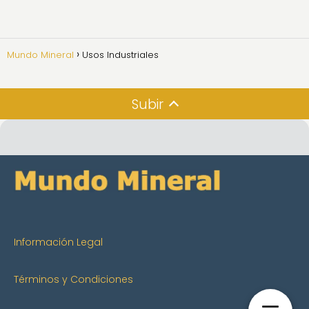
Mundo Mineral
Usos Industriales
Subir
Información Legal
Términos y Condiciones