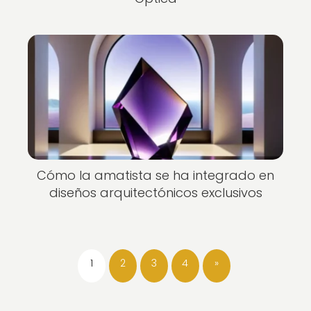
Cómo la amatista se ha integrado en
diseños arquitectónicos exclusivos
1
2
3
4
»