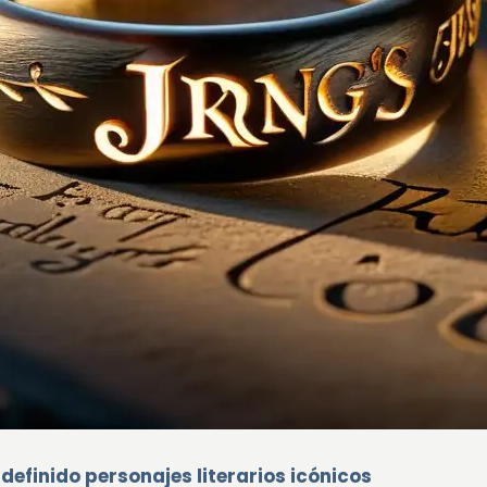
definido personajes literarios icónicos