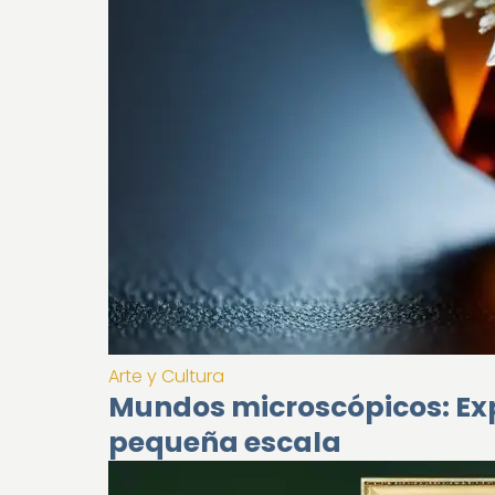
Arte y Cultura
Mundos microscópicos: Exp
pequeña escala