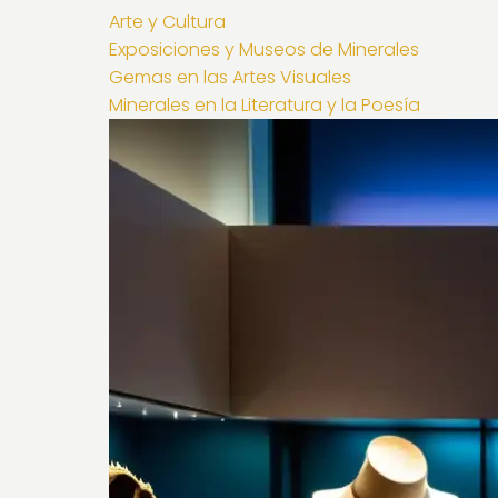
Arte y Cultura
Exposiciones y Museos de Minerales
Gemas en las Artes Visuales
Minerales en la Literatura y la Poesía