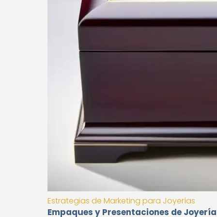
Estrategias de Marketing para Joyerías
Empaques y Presentaciones de Joyería: