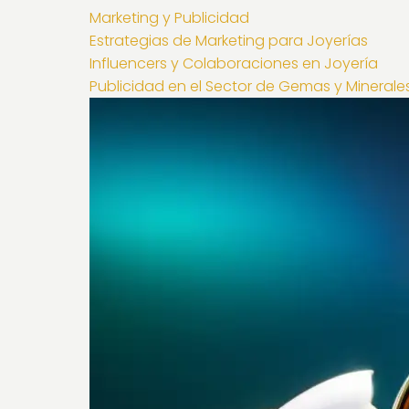
Marketing y Publicidad
Estrategias de Marketing para Joyerías
Influencers y Colaboraciones en Joyería
Publicidad en el Sector de Gemas y Minerale