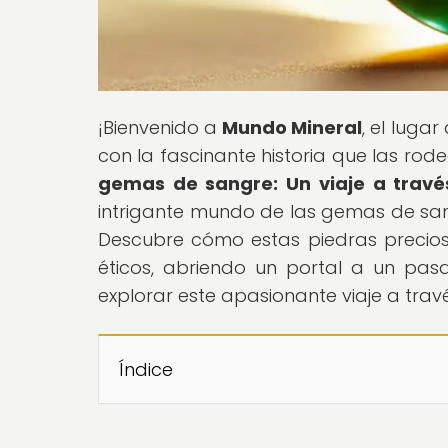
¡Bienvenido a
Mundo Mineral
, el luga
con la fascinante historia que las rodea
gemas de sangre: Un viaje a través 
intrigante mundo de las gemas de sang
Descubre cómo estas piedras preciosas
éticos, abriendo un portal a un pasad
explorar este apasionante viaje a travé
Índice