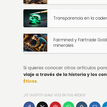
Transparencia en la caden
Fairmined y Fairtrade Gold
minerales
Si quieres conocer otros artículos pa
viaje a través de la historia y los con
Éticos
.
¿TE GUSTÓ? ¡DALE VOZ EN TUS REDES!