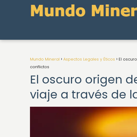
Mundo Mineral
Aspectos Legales y Éticos
El oscuro
conflictos
El oscuro origen 
viaje a través de la