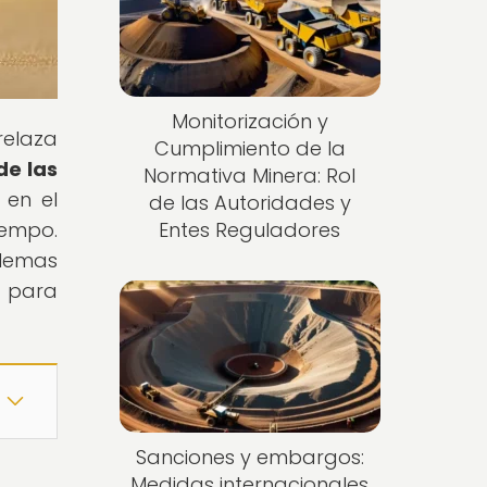
Monitorización y
relaza
Cumplimiento de la
de las
Normativa Minera: Rol
 en el
de las Autoridades y
iempo.
Entes Reguladores
ilemas
o para
Sanciones y embargos:
Medidas internacionales