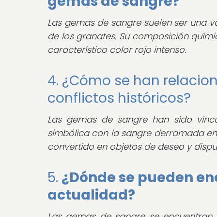
gemas de sangre?
Las gemas de sangre suelen ser una va
de los granates. Su composición química 
característico color rojo intenso.
4. ¿Cómo se han relacio
conflictos históricos?
Las gemas de sangre han sido vincul
simbólica con la sangre derramada en ba
convertido en objetos de deseo y disputa
5.
¿Dónde se pueden enc
actualidad?
Las gemas de sangre se encuentran 