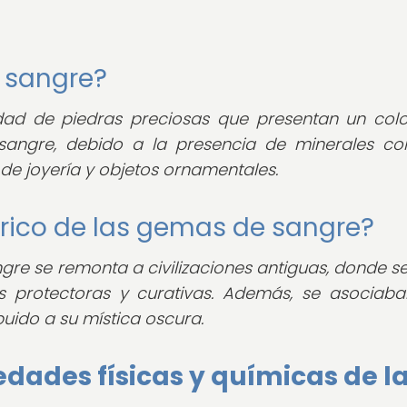
e sangre?
ad de piedras preciosas que presentan un colo
angre, debido a la presencia de minerales c
 de joyería y objetos ornamentales.
tórico de las gemas de sangre?
re se remonta a civilizaciones antiguas, donde se
s protectoras y curativas. Además, se asociab
ibuido a su mística oscura.
edades físicas y químicas de l