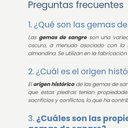
Preguntas frecuentes
1. ¿Qué son las gemas d
Las
gemas de sangre
son una varied
oscuro, a menudo asociado con la s
almandina. Se utilizan en la fabricación
2. ¿Cuál es el origen his
El
origen histórico
de las gemas de sang
que estas piedras tenían propiedade
sacrificios y conflictos, lo que ha contr
3.
¿Cuáles son las propi