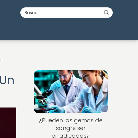
os
 Un
s
¿Pueden las gemas de
sangre ser
erradicadas?