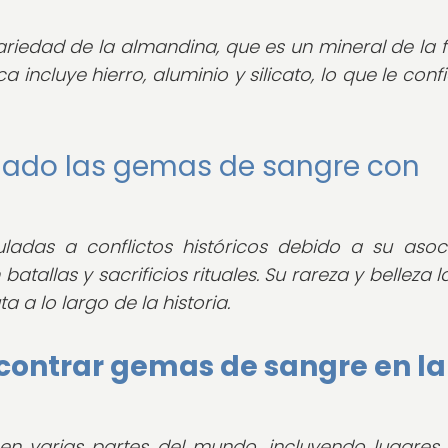
riedad de la almandina, que es un mineral de la f
incluye hierro, aluminio y silicato, lo que le conf
nado las gemas de sangre con
adas a conflictos históricos debido a su asoc
tallas y sacrificios rituales. Su rareza y belleza l
 a lo largo de la historia.
ontrar gemas de sangre en la
en varias partes del mundo, incluyendo lugare