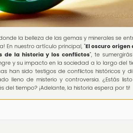
r donde la belleza de las gemas y minerales se ent
! En nuestro artículo principal, "
El oscuro origen 
de la historia y los conflictos
", te sumergirás
re y su impacto en la sociedad a lo largo del t
 han sido testigos de conflictos históricos y d
o lleno de misterio y controversia. ¿Estás list
s del tiempo? ¡Adelante, la historia espera por ti!