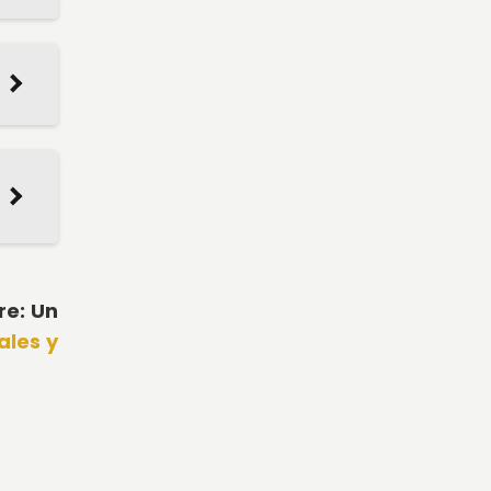
re: Un
ales y