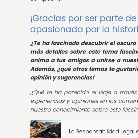
¡Gracias por ser parte d
apasionada por la histor
¿Te ha fascinado descubrir el oscuro
más detalles sobre este tema fascin
anima a tus amigos a unirse a nues
Además, ¿qué otros temas te gustaría
opinión y sugerencias!
¿Qué te ha parecido el viaje a travé
experiencias y opiniones en los comen
nuestro conocimiento sobre este fasci
La Responsabilidad Legal