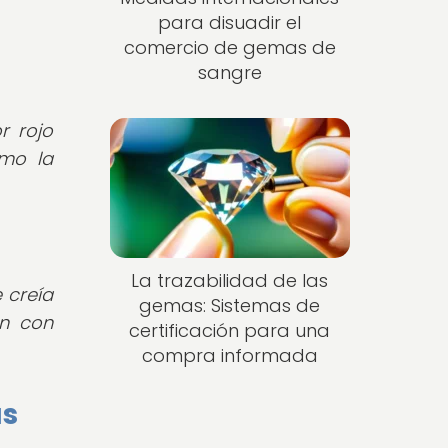
para disuadir el
comercio de gemas de
sangre
r rojo
omo la
La trazabilidad de las
 creía
gemas: Sistemas de
an con
certificación para una
compra informada
as