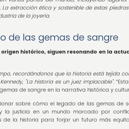
a. La extracción ética y sostenible de estas piedra
stria de la joyería.
gado de las gemas de sangre
origen histórico, siguen resonando en la actu
empo, recordándonos que la historia está tejida con
ennedy, "La historia es un juez implacable".
Esta
 gemas de sangre en la narrativa histórica y cultur
exionar sobre cómo el legado de las gemas de 
y la justicia en un mundo marcado por confli
e la historia para forjar un futuro más equita