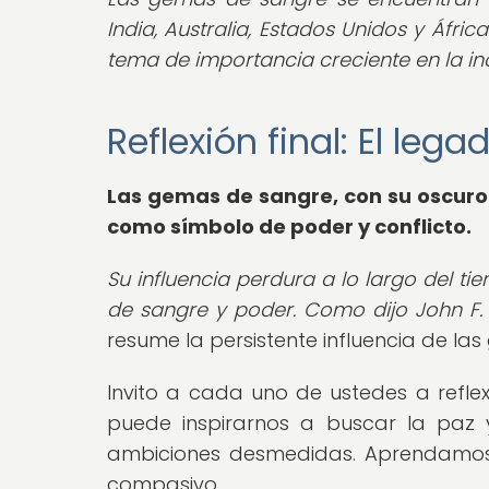
India, Australia, Estados Unidos y Áfric
tema de importancia creciente en la indu
Reflexión final: El le
Las gemas de sangre, con su oscuro 
como símbolo de poder y conflicto.
Su influencia perdura a lo largo del ti
de sangre y poder. Como dijo John F. K
resume la persistente influencia de las
Invito a cada uno de ustedes a refl
puede inspirarnos a buscar la paz 
ambiciones desmedidas. Aprendamos d
compasivo.