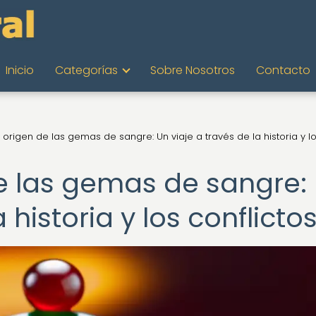
Inicio
Categorías
Sobre Nosotros
Contacto
 origen de las gemas de sangre: Un viaje a través de la historia y l
de las gemas de sangre:
 historia y los conflicto