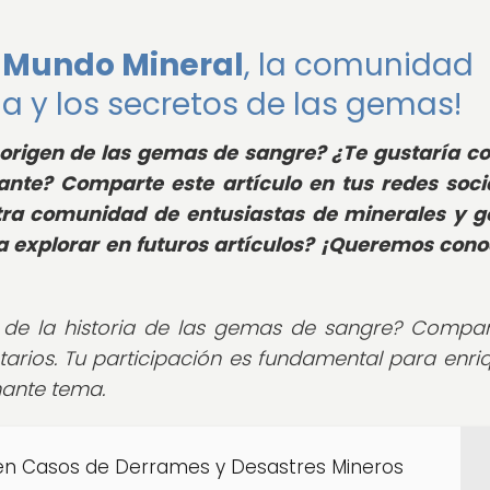
e
Mundo Mineral
, la comunidad
ia y los secretos de las gemas!
 origen de las gemas de sangre? ¿Te gustaría c
ante? Comparte este artículo en tus redes soci
tra comunidad de entusiastas de minerales y 
 explorar en futuros artículos? ¡Queremos cono
s de la historia de las gemas de sangre? Compar
tarios. Tu participación es fundamental para enri
nante tema.
 en Casos de Derrames y Desastres Mineros