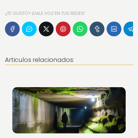
¿TE GUSTÓ? ¡DALE VOZ EN TUS REDES!
Articulos relacionados: