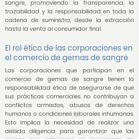
sangre, promoviendo la transparencia, la
trazabilidad y la responsabilidad en toda la
cadena de suministro, desde la extracción
hasta la venta al consumidor final.
El rol ético de las corporaciones en
el comercio de gemas de sangre
Las corporaciones que participan en el
comercio de gemas de sangre tienen la
responsabilidad ética de asegurarse de que
sus prácticas comerciales no contribuyan a
conflictos armados, abusos de derechos
humanos o condiciones laborales inhumanas.
Esto implica la necesidad de realizar una
debida diligencia para garantizar que las