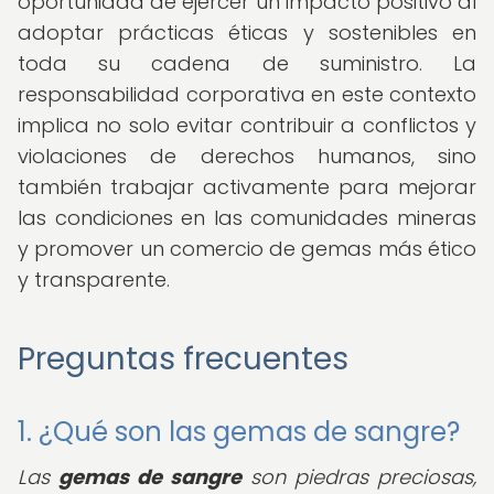
oportunidad de ejercer un impacto positivo al
adoptar prácticas éticas y sostenibles en
toda su cadena de suministro. La
responsabilidad corporativa en este contexto
implica no solo evitar contribuir a conflictos y
violaciones de derechos humanos, sino
también trabajar activamente para mejorar
las condiciones en las comunidades mineras
y promover un comercio de gemas más ético
y transparente.
Preguntas frecuentes
1. ¿Qué son las gemas de sangre?
Las
gemas de sangre
son piedras preciosas,