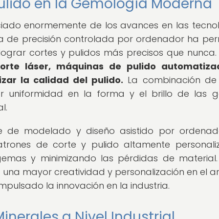
Pulido en la Gemología Moderna
iado enormemente de los avances en las tecno
ia de precisión controlada por ordenador ha per
lograr cortes y pulidos más precisos que nunca
corte láser, máquinas de pulido automatiza
ar la calidad del pulido.
La combinación de 
 uniformidad en la forma y el brillo de las 
l.
re de modelado y diseño asistido por ordena
trones de corte y pulido altamente personali
gemas y minimizando las pérdidas de material.
na mayor creatividad y personalización en el ar
impulsado la innovación en la industria.
inerales a Nivel Industrial