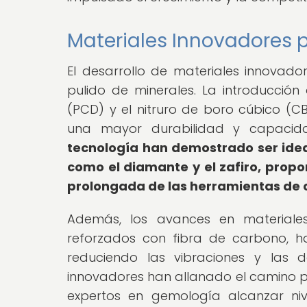
Materiales Innovadores p
El desarrollo de materiales innovad
pulido de minerales. La introducción
(PCD) y el nitruro de boro cúbico (CB
una mayor durabilidad y capacid
tecnología han demostrado ser ideal
como el diamante y el zafiro, propo
prolongada de las herramientas de c
Además, los avances en materiale
reforzados con fibra de carbono, ha
reduciendo las vibraciones y las d
innovadores han allanado el camino pa
expertos en gemología alcanzar niv