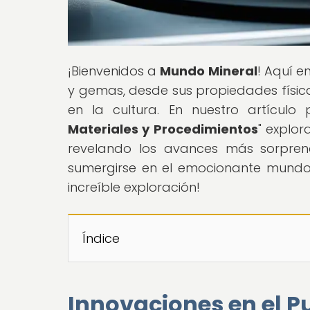
¡Bienvenidos a
Mundo Mineral
! Aquí e
y gemas, desde sus propiedades física
en la cultura. En nuestro artículo p
Materiales y Procedimientos
" explor
revelando los avances más sorprend
sumergirse en el emocionante mundo
increíble exploración!
Índice
Innovaciones en el Pu