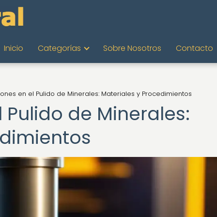
Inicio
Categorías
Sobre Nosotros
Contacto
ones en el Pulido de Minerales: Materiales y Procedimientos
 Pulido de Minerales:
edimientos