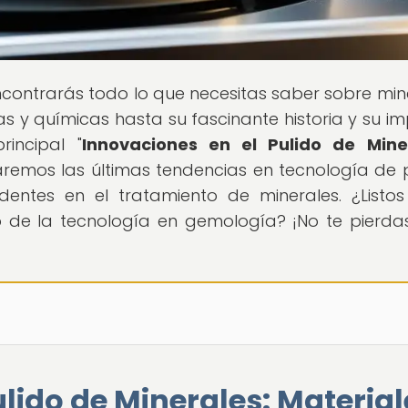
ncontrarás todo lo que necesitas saber sobre min
s y químicas hasta su fascinante historia y su i
rincipal "
Innovaciones en el Pulido de Miner
aremos las últimas tendencias en tecnología de p
entes en el tratamiento de minerales. ¿Listo
 de la tecnología en gemología? ¡No te pierda
lido de Minerales: Material