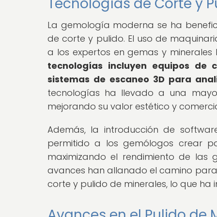
Tecnologías de Corte y 
La gemología moderna se ha benefic
de corte y pulido. El uso de maquinar
a los expertos en gemas y minerales 
tecnologías incluyen equipos de 
sistemas de escaneo 3D para analiz
tecnologías ha llevado a una mayor
mejorando su valor estético y comercia
Además, la introducción de softwa
permitido a los gemólogos crear pa
maximizando el rendimiento de las 
avances han allanado el camino para u
corte y pulido de minerales, lo que ha 
Avances en el Pulido de M