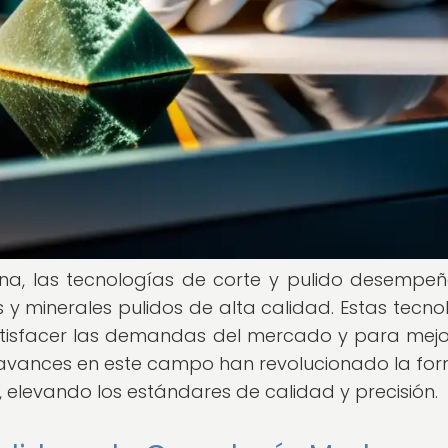
a, las tecnologías de corte y pulido desempe
 y minerales pulidos de alta calidad. Estas tecno
atisfacer las demandas del mercado y para mejo
os avances en este campo han revolucionado la fo
 elevando los estándares de calidad y precisión.