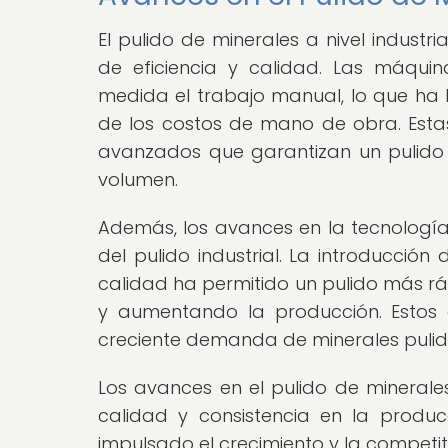
El pulido de minerales a nivel industr
de eficiencia y calidad. Las máqui
medida el trabajo manual, lo que ha
de los costos de mano de obra. Est
avanzados que garantizan un pulido 
volumen.
Además, los avances en la tecnología
del pulido industrial. La introducció
calidad ha permitido un pulido más rá
y aumentando la producción. Estos 
creciente demanda de minerales pulido
Los avances en el pulido de minerales
calidad y consistencia en la produ
impulsado el crecimiento y la competiti