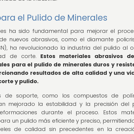
ara el Pulido de Minerales
ores ha sido fundamental para mejorar el proc
 de nuevos abrasivos, como el diamante policris
N), ha revolucionado la industria del pulido al o
ad de corte.
Estos materiales abrasivos de
es para el pulido de minerales duros y resist
rcionando resultados de alta calidad y una vid
orte y pulido.
s de soporte, como los compuestos de polí
n mejorado la estabilidad y la precisión del p
eformaciones durante el proceso. Estos mate
ra un pulido más eficiente y preciso, permitiendo
eles de calidad sin precedentes en la creac