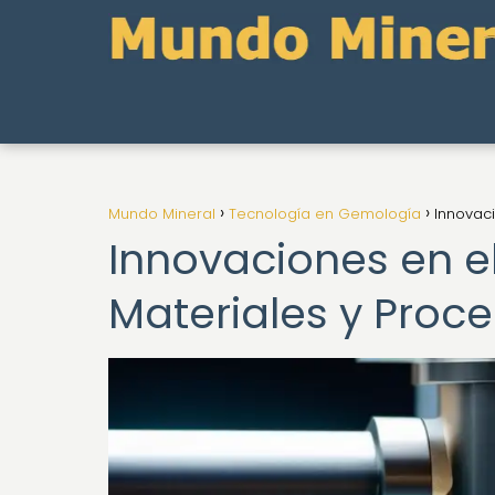
Mundo Mineral
Tecnología en Gemología
Innovaci
Innovaciones en el
Materiales y Proc