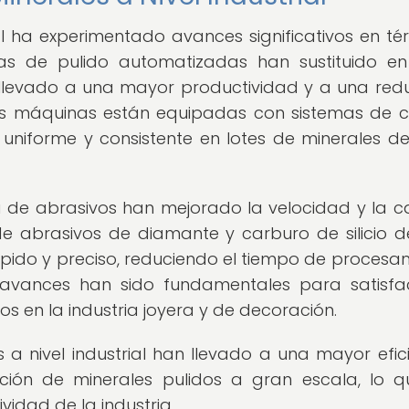
ial ha experimentado avances significativos en té
nas de pulido automatizadas han sustituido e
 llevado a una mayor productividad y a una red
as máquinas están equipadas con sistemas de c
uniforme y consistente en lotes de minerales d
 de abrasivos han mejorado la velocidad y la c
n de abrasivos de diamante y carburo de silicio d
pido y preciso, reduciendo el tiempo de procesa
avances han sido fundamentales para satisfa
s en la industria joyera y de decoración.
 a nivel industrial han llevado a una mayor efici
cción de minerales pulidos a gran escala, lo 
vidad de la industria.