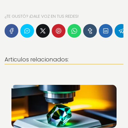
¿TE GUSTÓ? ¡DALE VOZ EN TUS REDES!
Articulos relacionados: