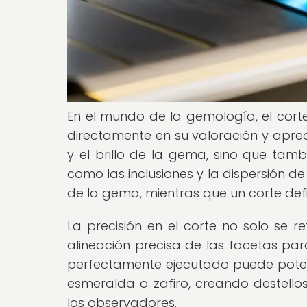
En el mundo de la gemología, el corte
directamente en su valoración y aprec
y el brillo de la gema, sino que tamb
como las inclusiones y la dispersión de
de la gema, mientras que un corte defi
La precisión en el corte no solo se r
alineación precisa de las facetas para
perfectamente ejecutado puede poten
esmeralda o zafiro, creando destello
los observadores.