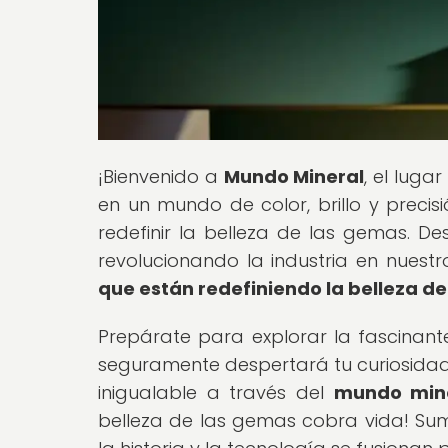
¡Bienvenido a
Mundo Mineral
, el lug
en un mundo de color, brillo y precis
redefinir la belleza de las gemas.
revolucionando la industria en nuestro
que están redefiniendo la belleza d
Prepárate para explorar la fascinante
seguramente despertará tu curiosidad y
inigualable a través del
mundo min
belleza de las gemas cobra vida! Sumé