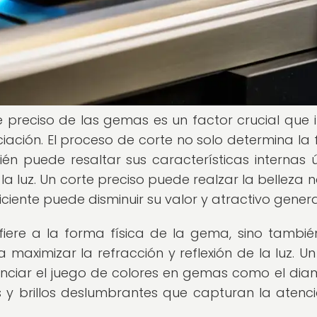
 preciso de las gemas es un factor crucial que i
iación. El proceso de corte no solo determina la
ién puede resaltar sus características internas ú
 la luz. Un corte preciso puede realzar la belleza n
ciente puede disminuir su valor y atractivo genera
efiere a la forma física de la gema, sino tambié
 maximizar la refracción y reflexión de la luz. Un
ciar el juego de colores en gemas como el dia
s y brillos deslumbrantes que capturan la atenc