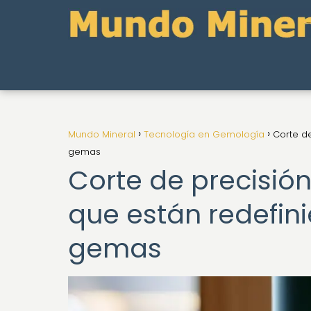
Mundo Mineral
Tecnología en Gemología
Corte de
gemas
Corte de precisió
que están redefini
gemas