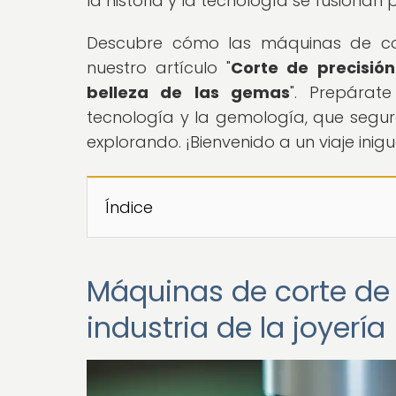
la historia y la tecnología se fusionan 
Descubre cómo las máquinas de cor
nuestro artículo "
Corte de precisió
belleza de las gemas
". Prepárat
tecnología y la gemología, que segura
explorando. ¡Bienvenido a un viaje inig
Índice
Máquinas de corte de
industria de la joyería