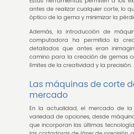
Estas herramientas permiten a los e
antes de realizar cualquier corte, lo 
óptico de la gema y minimizar la pérdi
Además, la introducción de máqui
computadora ha permitido la crea
detallados que antes eran inimagin
camino para la creación de gemas con
límites de la creatividad y la precisión.
Las máquinas de corte 
mercado
En la actualidad, el mercado de l
variedad de opciones, desde máquina
que incorporan las últimas tecnologí
las cortadoras de láser de precisión, 