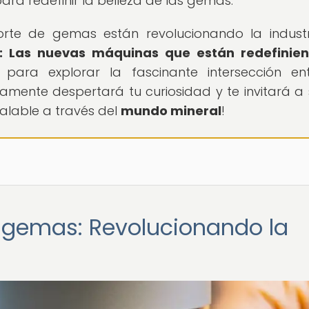
para redefinir la belleza de las gemas.
te de gemas están revolucionando la indust
n: Las nuevas máquinas que están redefinien
e para explorar la fascinante intersección en
mente despertará tu curiosidad y te invitará a 
ualable a través del
mundo mineral
!
 gemas: Revolucionando la