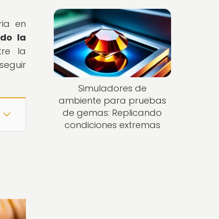
ria en
do la
tre la
seguir
Simuladores de
ambiente para pruebas
de gemas: Replicando
condiciones extremas