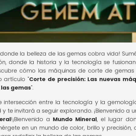
ar donde la belleza de las gemas cobra vida! Sum
ión, donde la historia y la tecnología se fusiona
 Descubre cómo las máquinas de corte de gemas
 artículo "
Corte de precisión: Las nuevas má
e las gemas
".
 intersección entre la tecnología y la gemologí
 te invitará a seguir explorando. ¡Bienvenido a un
eral
!¡Bienvenido a
Mundo Mineral
, el lugar do
rgete en un mundo de color, brillo y precisión,