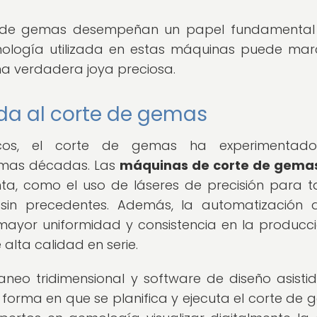
te de gemas desempeñan un papel fundamental
ecnología utilizada en estas máquinas puede mar
a verdadera joya preciosa.
da al corte de gemas
icos, el corte de gemas ha experimentad
ltimas décadas. Las
máquinas de corte de gema
a, como el uso de láseres de precisión para ta
sin precedentes. Además, la automatización 
mayor uniformidad y consistencia en la producc
alta calidad en serie.
neo tridimensional y software de diseño asisti
orma en que se planifica y ejecuta el corte de 