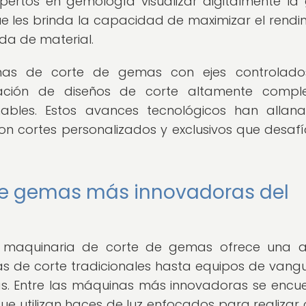
xpertos en gemología visualizar digitalmente l
que les brinda la capacidad de maximizar el rendi
da de material.
nas de corte de gemas con ejes controlado
ción de diseños de corte altamente comple
ables. Estos avances tecnológicos han allan
 cortes personalizados y exclusivos que desafí
de gemas más innovadoras del
a maquinaria de corte de gemas ofrece una 
s de corte tradicionales hasta equipos de vang
as. Entre las máquinas más innovadoras se encu
que utilizan haces de luz enfocados para realizar 