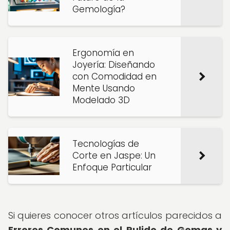
Gemología?
Ergonomía en
Joyería: Diseñando
con Comodidad en
Mente Usando
Modelado 3D
Tecnologías de
Corte en Jaspe: Un
Enfoque Particular
Si quieres conocer otros artículos parecidos a
Errores Comunes en el Pulido de Gemas y