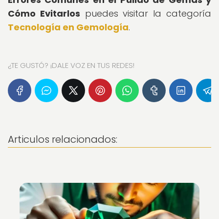
Cómo Evitarlos
puedes visitar la categoría
Tecnología en Gemología
.
¿TE GUSTÓ? ¡DALE VOZ EN TUS REDES!
Articulos relacionados: