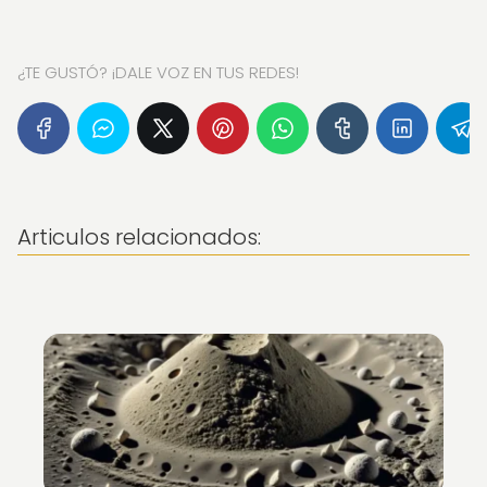
¿TE GUSTÓ? ¡DALE VOZ EN TUS REDES!
Articulos relacionados: