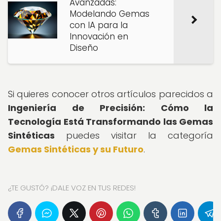
Avanzadas:
Modelando Gemas
con IA para la
Innovación en
Diseño
Si quieres conocer otros artículos parecidos a
Ingeniería de Precisión: Cómo la
Tecnología Está Transformando las Gemas
Sintéticas
puedes visitar la categoría
Gemas Sintéticas y su Futuro
.
¿TE GUSTÓ? ¡DALE VOZ EN TUS REDES!