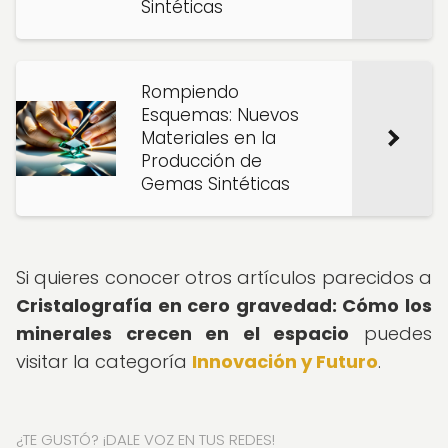
Sintéticas
Rompiendo
Esquemas: Nuevos
Materiales en la
Producción de
Gemas Sintéticas
Si quieres conocer otros artículos parecidos a
Cristalografía en cero gravedad: Cómo los
minerales crecen en el espacio
puedes
visitar la categoría
Innovación y Futuro
.
¿TE GUSTÓ? ¡DALE VOZ EN TUS REDES!