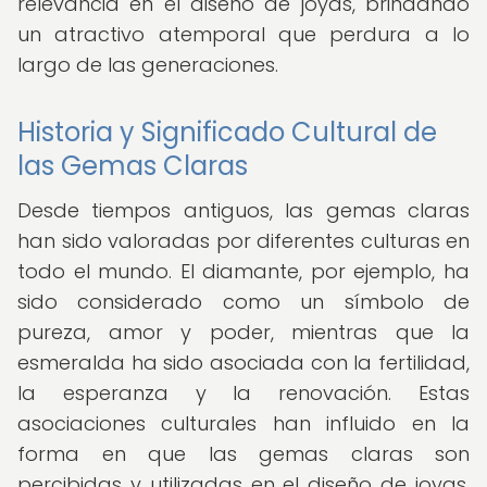
relevancia en el diseño de joyas, brindando
un atractivo atemporal que perdura a lo
largo de las generaciones.
Historia y Significado Cultural de
las Gemas Claras
Desde tiempos antiguos, las gemas claras
han sido valoradas por diferentes culturas en
todo el mundo. El diamante, por ejemplo, ha
sido considerado como un símbolo de
pureza, amor y poder, mientras que la
esmeralda ha sido asociada con la fertilidad,
la esperanza y la renovación. Estas
asociaciones culturales han influido en la
forma en que las gemas claras son
percibidas y utilizadas en el diseño de joyas,