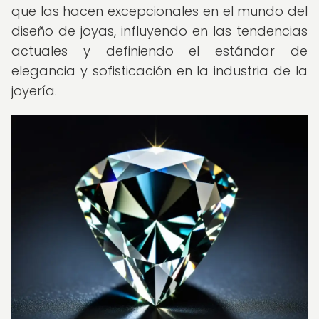
que las hacen excepcionales en el mundo del
diseño de joyas, influyendo en las tendencias
actuales y definiendo el estándar de
elegancia y sofisticación en la industria de la
joyería.