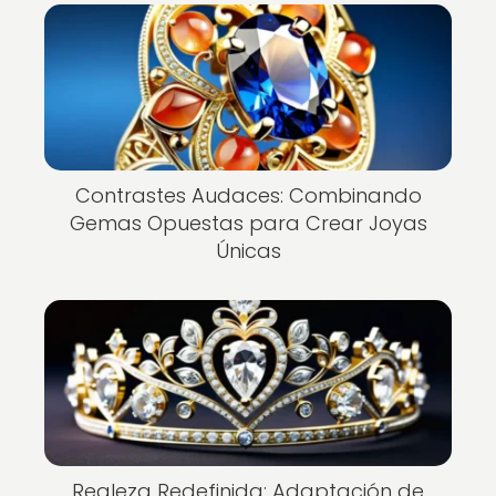
Contrastes Audaces: Combinando
Gemas Opuestas para Crear Joyas
Únicas
Realeza Redefinida: Adaptación de