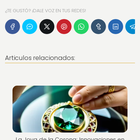
¿TE GUSTÓ? ¡DALE VOZ EN TUS REDES!
Articulos relacionados:
La Joya de la Corona: Innovaciones en