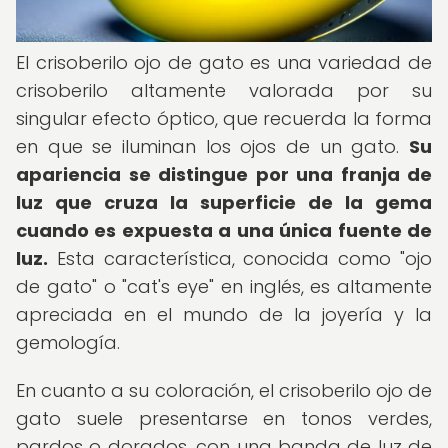
El crisoberilo ojo de gato es una variedad de
crisoberilo altamente valorada por su
singular efecto óptico, que recuerda la forma
en que se iluminan los ojos de un gato.
Su
apariencia se distingue por una franja de
luz que cruza la superficie de la gema
cuando es expuesta a una única fuente de
luz.
Esta característica, conocida como "ojo
de gato" o "cat's eye" en inglés, es altamente
apreciada en el mundo de la joyería y la
gemología.
En cuanto a su coloración, el crisoberilo ojo de
gato suele presentarse en tonos verdes,
pardos o dorados, con una banda de luz de