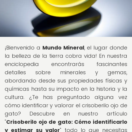
¡Bienvenido a
Mundo Mineral
, el lugar donde
la belleza de la tierra cobra vida! En nuestra
enciclopedia encontrarás fascinantes
detalles sobre minerales y gemas,
abordando desde sus propiedades físicas y
químicas hasta su impacto en la historia y la
cultura. ¿Te has preguntado alguna vez
cómo identificar y valorar el crisoberilo ojo de
gato? Descubre en nuestro artículo
"
Crisoberilo ojo de gato: Cómo identificarlo
y estimar su valor
" todo lo que necesitas