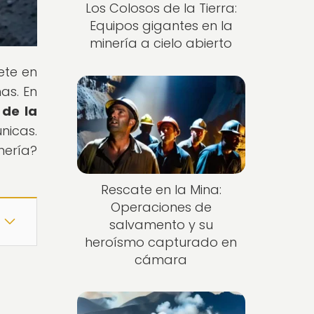
Los Colosos de la Tierra:
Equipos gigantes en la
minería a cielo abierto
ete en
as. En
 de la
nicas.
nería?
Rescate en la Mina:
Operaciones de
salvamento y su
heroísmo capturado en
cámara