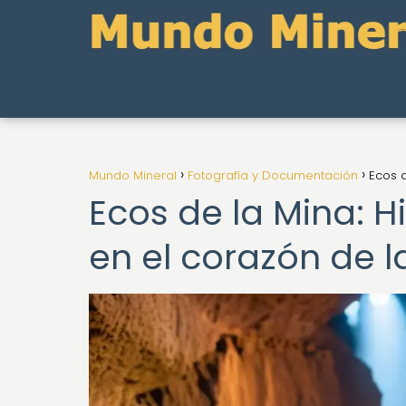
Mundo Mineral
Fotografía y Documentación
Ecos d
Ecos de la Mina: H
en el corazón de la