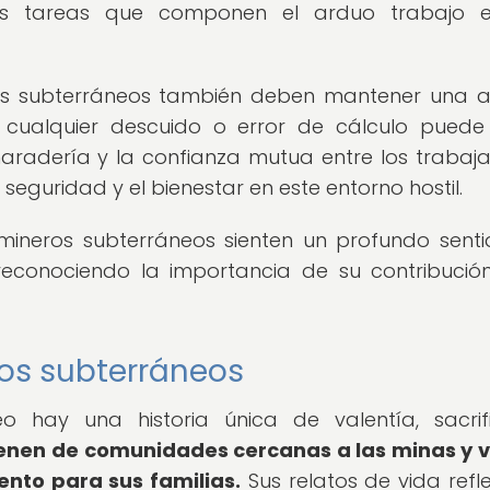
as tareas que componen el arduo trabajo e
ros subterráneos también deben mantener una a
cualquier descuido o error de cálculo puede
radería y la confianza mutua entre los trabaj
eguridad y el bienestar en este entorno hostil.
 mineros subterráneos sienten un profundo sent
 reconociendo la importancia de su contribució
ros subterráneos
 hay una historia única de valentía, sacrif
ienen de comunidades cercanas a las minas y 
ento para sus familias.
Sus relatos de vida refle