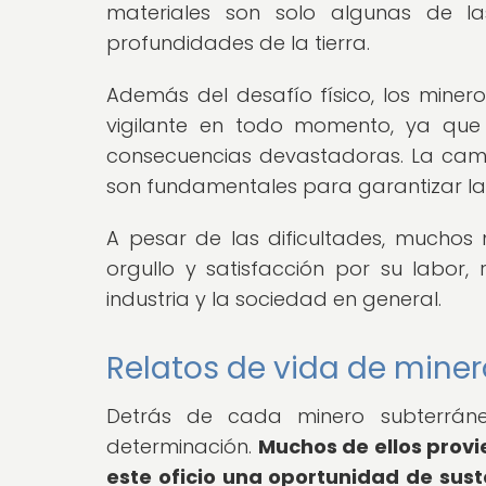
materiales son solo algunas de l
profundidades de la tierra.
Además del desafío físico, los mine
vigilante en todo momento, ya que 
consecuencias devastadoras. La cama
son fundamentales para garantizar la s
A pesar de las dificultades, muchos
orgullo y satisfacción por su labor,
industria y la sociedad en general.
Relatos de vida de mine
Detrás de cada minero subterráneo
determinación.
Muchos de ellos prov
este oficio una oportunidad de sust