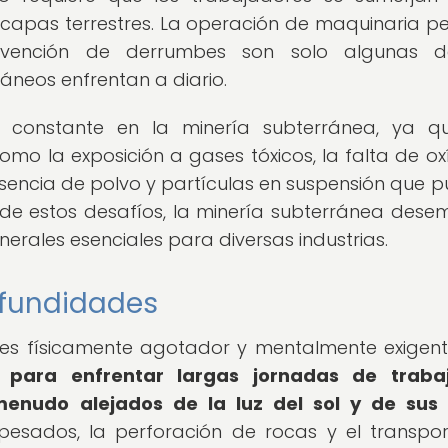
 capas terrestres. La operación de maquinaria p
evención de derrumbes son solo algunas d
áneos enfrentan a diario.
 constante en la minería subterránea, ya qu
omo la exposición a gases tóxicos, la falta de ox
resencia de polvo y partículas en suspensión que 
r de estos desafíos, la minería subterránea des
nerales esenciales para diversas industrias.
rofundidades
s es físicamente agotador y mentalmente exigen
 para enfrentar largas jornadas de traba
menudo alejados de la luz del sol y de sus 
esados, la perforación de rocas y el transpo