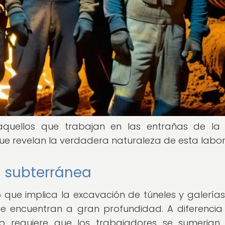
quellos que trabajan en las entrañas de la t
ue revelan la verdadera naturaleza de esta labor
a subterránea
 que implica la excavación de túneles y galería
e encuentran a gran profundidad. A diferencia
do requiere que los trabajadores se sumerjan