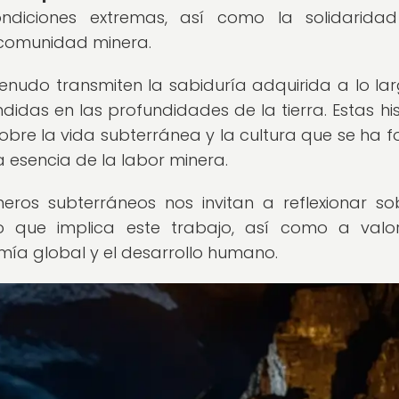
ondiciones extremas, así como la solidarida
comunidad minera.
enudo transmiten la sabiduría adquirida a lo la
didas en las profundidades de la tierra. Estas his
bre la vida subterránea y la cultura que se ha f
a esencia de la labor minera.
neros subterráneos nos invitan a reflexionar so
cio que implica este trabajo, así como a valo
mía global y el desarrollo humano.