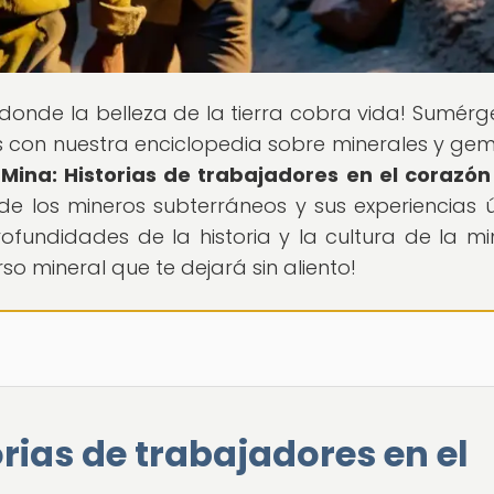
r donde la belleza de la tierra cobra vida! Sumérg
os con nuestra enciclopedia sobre minerales y gem
 Mina: Historias de trabajadores en el corazón
 de los mineros subterráneos y sus experiencias ú
rofundidades de la historia y la cultura de la mi
o mineral que te dejará sin aliento!
orias de trabajadores en el