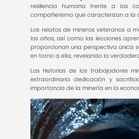
resiliencia humana frente a las c
compañerismo que caracterizan a la 
Los relatos de mineros veteranos a m
los años, así como las lecciones apren
proporcionan una perspectiva única so
en torno a ella, revelando la verdader
Las historias de los trabajadores mi
extraordinaria dedicación y sacrifi
importancia de la minería en la econo