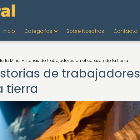
Inicio
Categorías
Sobre Nosotros
Contacto
e la Mina: Historias de trabajadores en el corazón de la tierra
istorias de trabajadore
 tierra