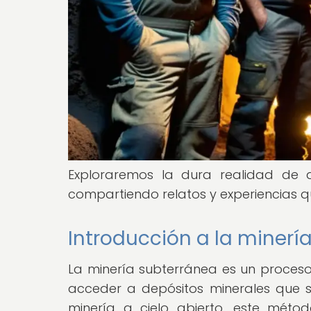
Exploraremos la dura realidad de a
compartiendo relatos y experiencias q
Introducción a la minerí
La minería subterránea es un proceso
acceder a depósitos minerales que s
minería a cielo abierto, este méto