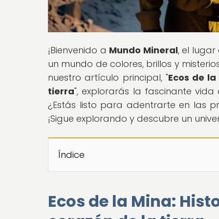
¡Bienvenido a
Mundo Mineral
, el luga
un mundo de colores, brillos y misteri
nuestro artículo principal, "
Ecos de la
tierra
", explorarás la fascinante vida
¿Estás listo para adentrarte en las p
¡Sigue explorando y descubre un univers
Índice
Ecos de la Mina: Hist