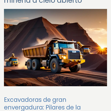
minería a cielo abierto
Excavadoras de gran
envergadura: Pilares de la