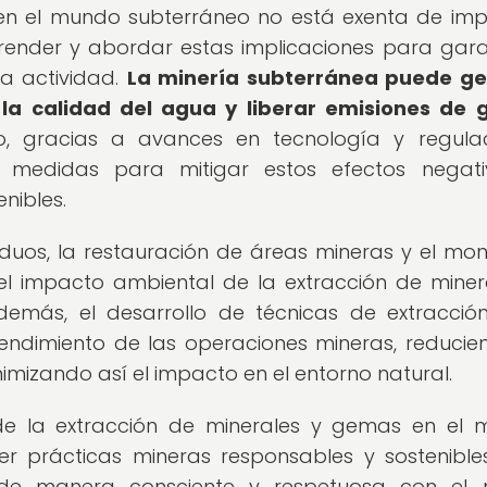
 en el mundo subterráneo no está exenta de im
ender y abordar estas implicaciones para gara
ta actividad.
La minería subterránea puede ge
r la calidad del agua y liberar emisiones de 
 gracias a avances en tecnología y regulac
 medidas para mitigar estos efectos negati
nibles.
iduos, la restauración de áreas mineras y el mon
el impacto ambiental de la extracción de miner
emás, el desarrollo de técnicas de extracci
rendimiento de las operaciones mineras, reducie
imizando así el impacto en el entorno natural.
e la extracción de minerales y gemas en el
r prácticas mineras responsables y sostenible
 de manera consciente y respetuosa con el 