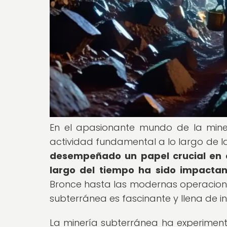
En el apasionante mundo de la mine
actividad fundamental a lo largo de l
desempeñado un papel crucial en el
largo del tiempo ha sido impactan
Bronce hasta las modernas operaciones
subterránea es fascinante y llena de i
La minería subterránea ha experimentad