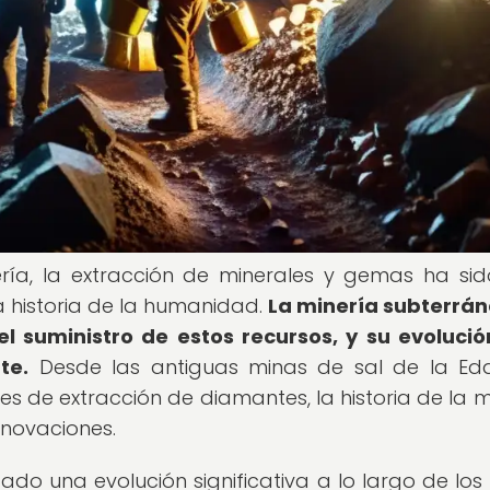
ría, la extracción de minerales y gemas ha si
a historia de la humanidad.
La minería subterrá
 suministro de estos recursos, y su evolució
te.
Desde las antiguas minas de sal de la Ed
 de extracción de diamantes, la historia de la m
nnovaciones.
o una evolución significativa a lo largo de los s