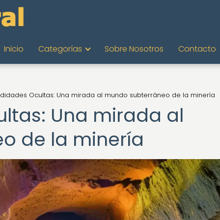
Inicio
Categorías
Sobre Nosotros
Contacto
ndidades Ocultas: Una mirada al mundo subterráneo de la minería
ltas: Una mirada al
o de la minería