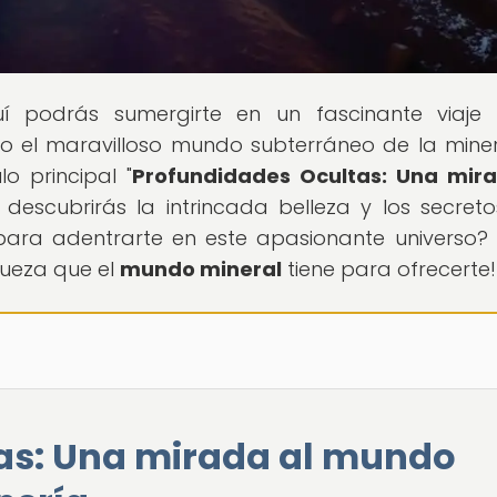
uí podrás sumergirte en un fascinante viaje
do el maravilloso mundo subterráneo de la mine
o principal "
Profundidades Ocultas: Una mira
, descubrirás la intrincada belleza y los secret
o para adentrarte en este apasionante universo? 
queza que el
mundo mineral
tiene para ofrecerte!
as: Una mirada al mundo