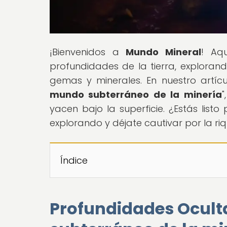
¡Bienvenidos a
Mundo Mineral
! Aq
profundidades de la tierra, exploran
gemas y minerales. En nuestro artícul
mundo subterráneo de la minería
"
yacen bajo la superficie. ¿Estás list
explorando y déjate cautivar por la ri
Índice
Profundidades Ocult