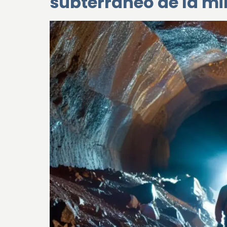
subterráneo de la mi