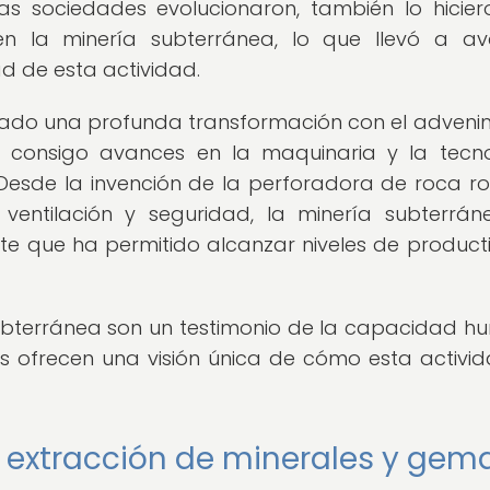
las sociedades evolucionaron, también lo hicier
 en la minería subterránea, lo que llevó a a
dad de esta actividad.
tado una profunda transformación con el adveni
ajo consigo avances en la maquinaria y la tecn
 Desde la invención de la perforadora de roca ro
 ventilación y seguridad, la minería subterrá
e que ha permitido alcanzar niveles de product
 subterránea son un testimonio de la capacidad 
os ofrecen una visión única de cómo esta activi
 extracción de minerales y gem