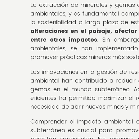
La extracción de minerales y gemas
ambientales, y es fundamental compr
la sostenibilidad a largo plazo de es
alteraciones en el paisaje, afecta
entre otros impactos.
Sin embargo,
ambientales, se han implementado
promover prácticas mineras más soste
Las innovaciones en la gestión de res
ambiental han contribuido a reducir 
gemas en el mundo subterráneo. Ad
eficientes ha permitido maximizar el 
necesidad de abrir nuevas minas y min
Comprender el impacto ambiental d
subterráneo es crucial para promove
permitan aprovechar los recursos