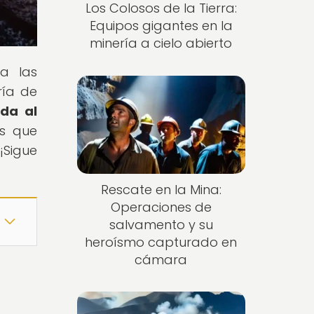
Los Colosos de la Tierra:
Equipos gigantes en la
minería a cielo abierto
 a las
ría de
da al
os que
¡Sigue
Rescate en la Mina:
Operaciones de
salvamento y su
heroísmo capturado en
cámara