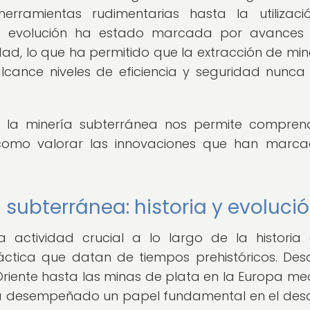
rramientas rudimentarias hasta la utilizac
ta evolución ha estado marcada por avances
lidad, lo que ha permitido que la extracción de min
cance niveles de eficiencia y seguridad nunca
 de la minería subterránea nos permite compren
 como valorar las innovaciones que han marc
 subterránea: historia y evoluci
 actividad crucial a lo largo de la historia
ctica que datan de tiempos prehistóricos. Des
riente hasta las minas de plata en la Europa med
ha desempeñado un papel fundamental en el desa