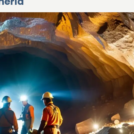
nería