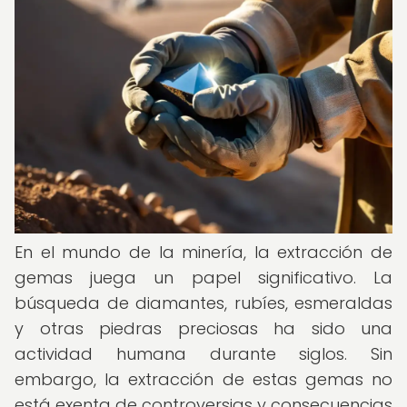
En el mundo de la minería, la extracción de
gemas juega un papel significativo. La
búsqueda de diamantes, rubíes, esmeraldas
y otras piedras preciosas ha sido una
actividad humana durante siglos. Sin
embargo, la extracción de estas gemas no
está exenta de controversias y consecuencias