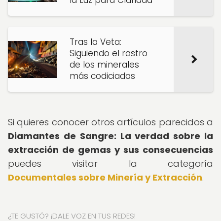
la Luz para Claridad
Tras la Veta:
Siguiendo el rastro
de los minerales
más codiciados
Si quieres conocer otros artículos parecidos a
Diamantes de Sangre: La verdad sobre la
extracción de gemas y sus consecuencias
puedes visitar la categoría
Documentales sobre Minería y Extracción
.
¿TE GUSTÓ? ¡DALE VOZ EN TUS REDES!