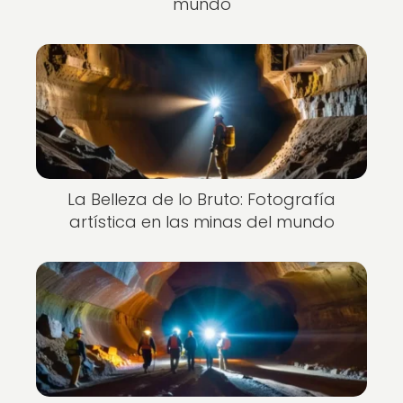
mundo
La Belleza de lo Bruto: Fotografía
artística en las minas del mundo