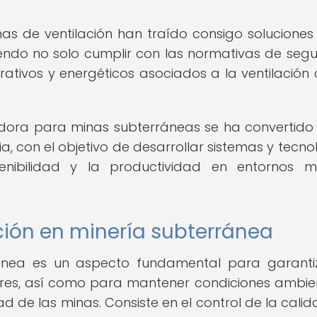
mas de ventilación han traído consigo solucione
tiendo no solo cumplir con las normativas de segu
rativos y energéticos asociados a la ventilación 
vadora para minas subterráneas se ha convertido
a, con el objetivo de desarrollar sistemas y tecno
enibilidad y la productividad en entornos m
ación en minería subterránea
rránea es un aspecto fundamental para garanti
ores, así como para mantener condiciones ambie
 de las minas. Consiste en el control de la calid