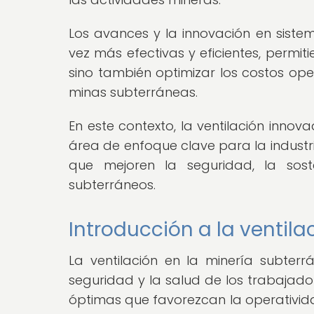
Los avances y la innovación en siste
vez más efectivas y eficientes, permi
sino también optimizar los costos ope
minas subterráneas.
En este contexto, la ventilación inno
área de enfoque clave para la industri
que mejoren la seguridad, la sost
subterráneos.
Introducción a la ventil
La ventilación en la minería subte
seguridad y la salud de los trabajad
óptimas que favorezcan la operatividad