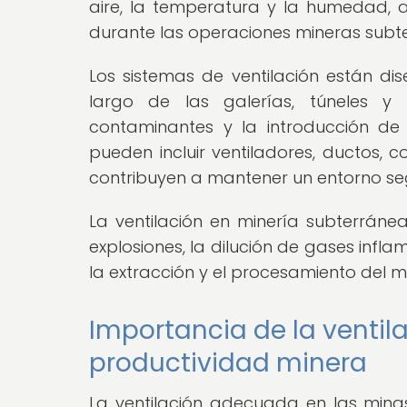
aire, la temperatura y la humedad, 
durante las operaciones mineras subt
Los sistemas de ventilación están dise
largo de las galerías, túneles y 
contaminantes y la introducción de 
pueden incluir ventiladores, ductos, c
contribuyen a mantener un entorno se
La ventilación en minería subterráne
explosiones, la dilución de gases infl
la extracción y el procesamiento del mi
Importancia de la ventil
productividad minera
La ventilación adecuada en las minas