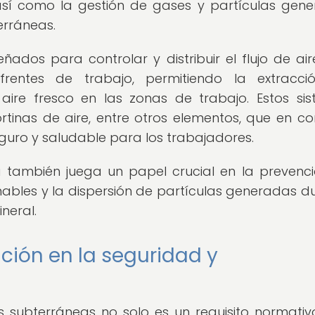
así como la gestión de gases y partículas gen
erráneas.
ñados para controlar y distribuir el flujo de air
frentes de trabajo, permitiendo la extracc
aire fresco en las zonas de trabajo. Estos si
ortinas de aire, entre otros elementos, que en co
guro y saludable para los trabajadores.
a también juega un papel crucial en la prevenc
amables y la dispersión de partículas generadas d
neral.
ación en la seguridad y
 subterráneas no solo es un requisito normativo