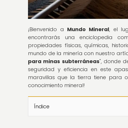
¡Bienvenido a
Mundo Mineral
, el l
encontrarás una enciclopedia co
propiedades físicas, químicas, histo
mundo de la minería con nuestro artí
para minas subterráneas
", donde d
seguridad y eficiencia en este apa
maravillas que la tierra tiene para 
conocimiento mineral!
Índice