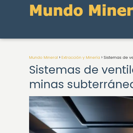
Mundo Mineral
Extracción y Minería
Sistemas de ve
Sistemas de venti
minas subterráne