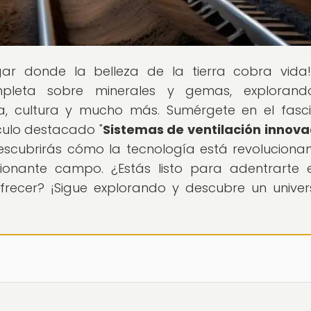
ugar donde la belleza de la tierra cobra vida
mpleta sobre minerales y gemas, explorand
ria, cultura y mucho más. Sumérgete en el fasc
culo destacado "
Sistemas de ventilación innov
escubrirás cómo la tecnología está revoluciona
sionante campo. ¿Estás listo para adentrarte 
ofrecer? ¡Sigue explorando y descubre un unive