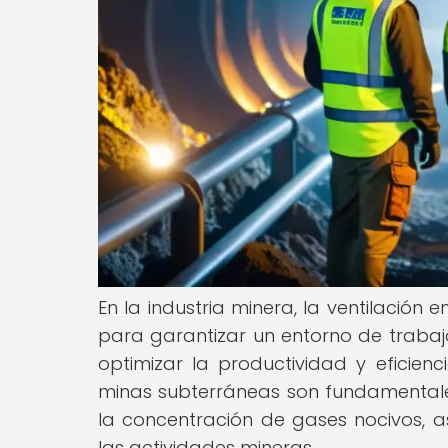
En la industria minera, la ventilación
para garantizar un entorno de trabaj
optimizar la productividad y eficienc
minas subterráneas son fundamentales
la concentración de gases nocivos, 
las actividades mineras.