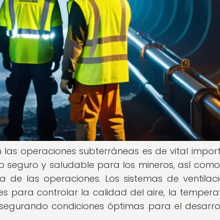
 en las operaciones subterráneas es de vital impor
o seguro y saludable para los mineros, así com
ia de las operaciones. Los sistemas de ventilac
 para controlar la calidad del aire, la tempera
asegurando condiciones óptimas para el desarro