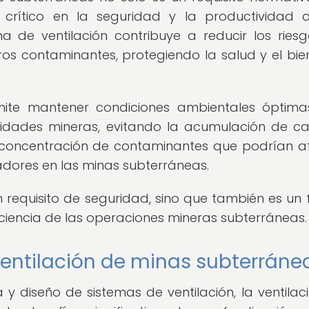
rítico en la seguridad y la productividad d
a de ventilación contribuye a reducir los ries
tros contaminantes, protegiendo la salud y el bie
ermite mantener condiciones ambientales óptim
vidades mineras, evitando la acumulación de cal
 concentración de contaminantes que podrían a
adores en las minas subterráneas.
 requisito de seguridad, sino que también es un 
iciencia de las operaciones mineras subterráneas.
ventilación de minas subterráne
y diseño de sistemas de ventilación, la ventilac