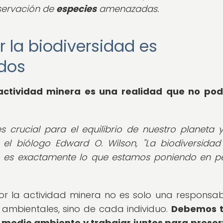
servación de
especies
amenazadas.
er la biodiversidad es
odos
 actividad minera es una realidad que no po
s crucial para el equilibrio de nuestro planeta 
 el biólogo Edward O. Wilson, "La biodiversidad
eso es exactamente lo que estamos poniendo en pel
r la actividad minera no es solo una responsab
 ambientales, sino de cada individuo.
Debemos 
 medio ambiente y trabajar juntos para preser