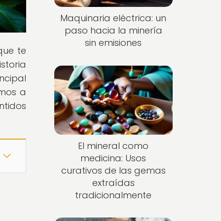
Maquinaria eléctrica: un
paso hacia la minería
sin emisiones
que te
storia
ncipal
emos a
ntidos
El mineral como
medicina: Usos
curativos de las gemas
extraídas
tradicionalmente