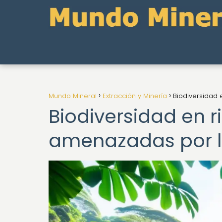
Mundo Mineral
Extracción y Minería
Biodiversidad 
Biodiversidad en r
amenazadas por l