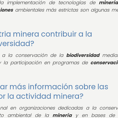
 la implementación de tecnologías de
minerí
iones
ambientales más estrictas son algunas m
ia minera contribuir a la
versidad?
ir a la conservación de la
biodiversidad
median
 la participación en programas de
conservaci
ar más información sobre las
 la actividad minera?
onal en organizaciones dedicadas a la conserv
acto ambiental de la
minería
y en bases de 