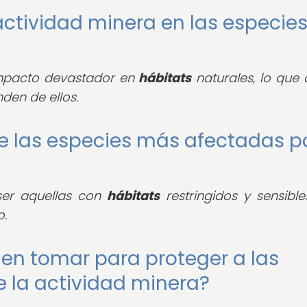
 actividad minera en las especie
impacto devastador en
hábitats
naturales, lo que 
en de ellos.
de las especies más afectadas p
er aquellas con
hábitats
restringidos y sensible
o.
en tomar para proteger a las
 la actividad minera?