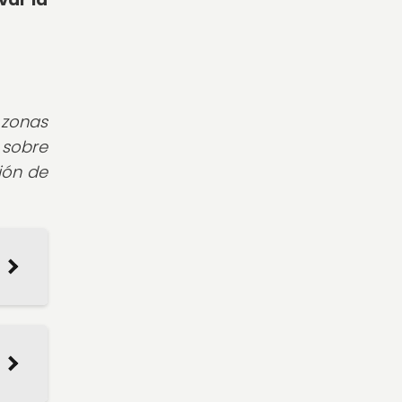
 zonas
 sobre
ión de