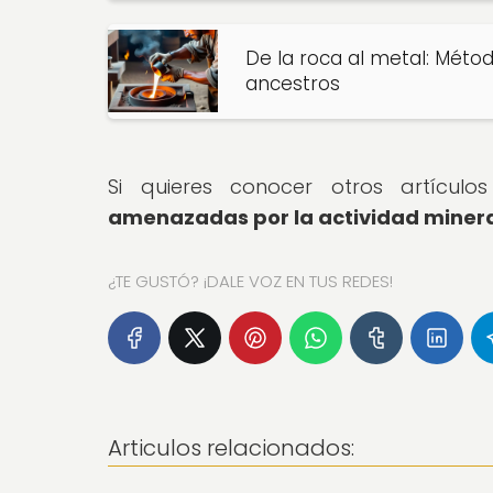
De la roca al metal: Méto
ancestros
Si quieres conocer otros artícul
amenazadas por la actividad miner
¿TE GUSTÓ? ¡DALE VOZ EN TUS REDES!
Articulos relacionados: