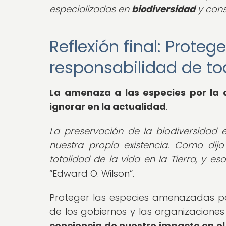
especializadas en
biodiversidad
y con
Reflexión final: Proteg
responsabilidad de t
La amenaza a las especies por la
ignorar en la actualidad
.
La preservación de la biodiversidad e
nuestra propia existencia. Como dijo
totalidad de la vida en la Tierra, y 
Edward O. Wilson
.
Proteger las especies amenazadas po
de los gobiernos y las organizaciones
conciencia de nuestro impacto en el