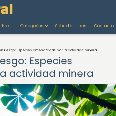
Inicio
Categorías
Sobre Nosotros
Contacto
en riesgo: Especies amenazadas por la actividad minera
iesgo: Especies
a actividad minera