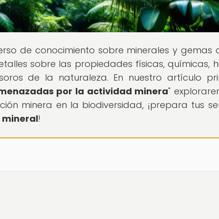
iverso de conocimiento sobre minerales y gemas 
alles sobre las propiedades físicas, químicas, hi
oros de la naturaleza. En nuestro artículo pri
amenazadas por la actividad minera
" explorar
ión minera en la biodiversidad, ¡prepara tus se
mineral
!