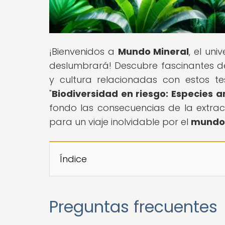
¡Bienvenidos a
Mundo Mineral
, el un
deslumbrará! Descubre fascinantes det
y cultura relacionadas con estos tes
"
Biodiversidad en riesgo: Especies 
fondo las consecuencias de la extracc
para un viaje inolvidable por el
mundo 
Índice
Preguntas frecuentes