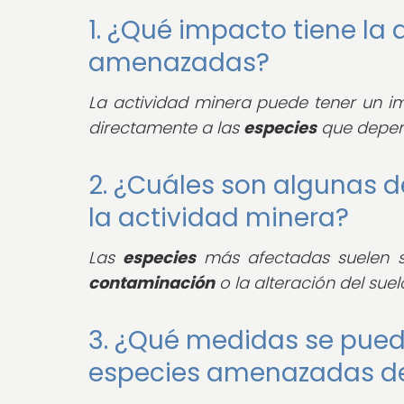
1. ¿Qué impacto tiene la
amenazadas?
La actividad minera puede tener un 
directamente a las
especies
que depend
2. ¿Cuáles son algunas 
la actividad minera?
Las
especies
más afectadas suelen s
contaminación
o la alteración del suel
3. ¿Qué medidas se pued
especies amenazadas de