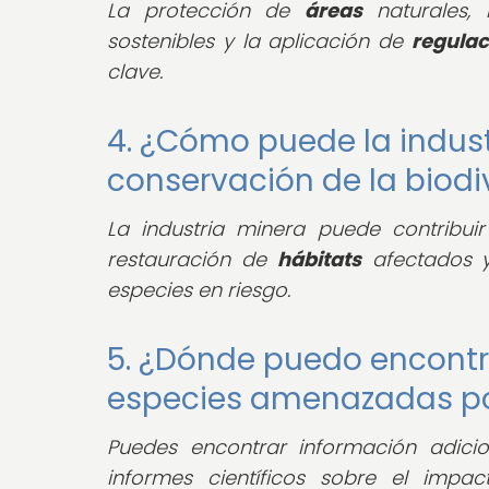
La protección de
áreas
naturales,
sostenibles y la aplicación de
regulac
clave.
4. ¿Cómo puede la industr
conservación de la biodi
La industria minera puede contribu
restauración de
hábitats
afectados y
especies en riesgo.
5. ¿Dónde puedo encontr
especies amenazadas por
Puedes encontrar información adici
informes científicos sobre el imp