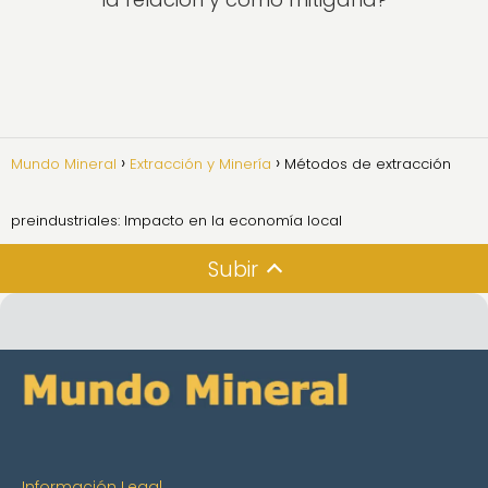
Mundo Mineral
Extracción y Minería
Métodos de extracción
preindustriales: Impacto en la economía local
Subir
Información Legal