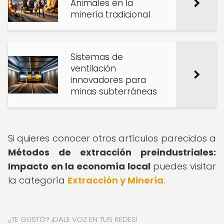
Animales en la
minería tradicional
Sistemas de
ventilación
innovadores para
minas subterráneas
Si quieres conocer otros artículos parecidos a
Métodos de extracción preindustriales:
Impacto en la economía local
puedes visitar
la categoría
Extracción y Minería
.
¿TE GUSTÓ? ¡DALE VOZ EN TUS REDES!