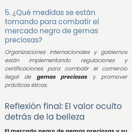
5. ¿Qué medidas se están
tomando para combatir el
mercado negro de gemas
preciosas?
Organizaciones internacionales y gobiernos
están implementando regulaciones y
certificaciones para combatir el comercio
ilegal de
gemas preciosas
y promover
prácticas éticas.
Reflexión final: El valor oculto
detrás de la belleza
El mercado negro de gemas preciosas y su