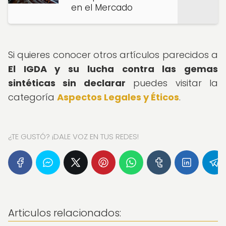
en el Mercado
Si quieres conocer otros artículos parecidos a
El IGDA y su lucha contra las gemas
sintéticas sin declarar
puedes visitar la
categoría
Aspectos Legales y Éticos
.
¿TE GUSTÓ? ¡DALE VOZ EN TUS REDES!
Articulos relacionados: