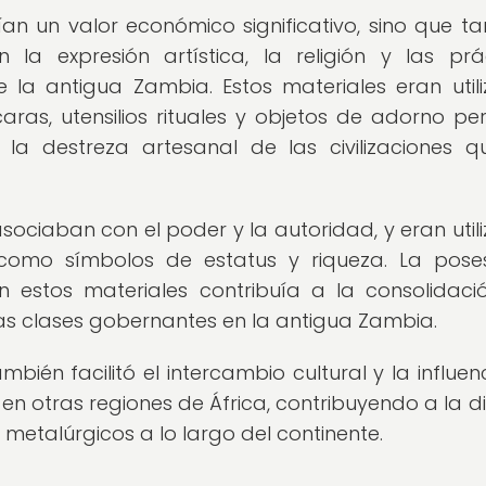
an un valor económico significativo, sino que t
a expresión artística, la religión y las prá
la antigua Zambia. Estos materiales eran util
ras, utensilios rituales y objetos de adorno per
 la destreza artesanal de las civilizaciones q
sociaban con el poder y la autoridad, y eran util
 como símbolos de estatus y riqueza. La pose
n estos materiales contribuía a la consolidaci
 las clases gobernantes en la antigua Zambia.
ién facilitó el intercambio cultural y la influen
 en otras regiones de África, contribuyendo a la di
 metalúrgicos a lo largo del continente.