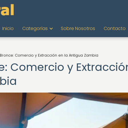
Inicio
Categorías
Sobre Nosotros
Contacto
 Bronce: Comercio y Extracción en la Antigua Zambia
e: Comercio y Extracció
bia