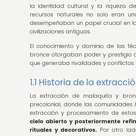
la identidad cultural y la riqueza 
recursos naturales no solo eran una
desempeñaban un papel crucial en la e
civilizaciones antiguas.
El conocimiento y dominio de las téc
bronce otorgaban poder y prestigio 
que generaba rivalidades y conflictos p
1.1 Historia de la extrac
La extracción de malaquita y bro
precolonial, donde las comunidades 
extracción y procesamiento de estos
cielo abierto y posteriormente refi
rituales y decorativos.
Por otro lad