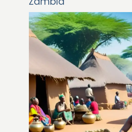
Zambia