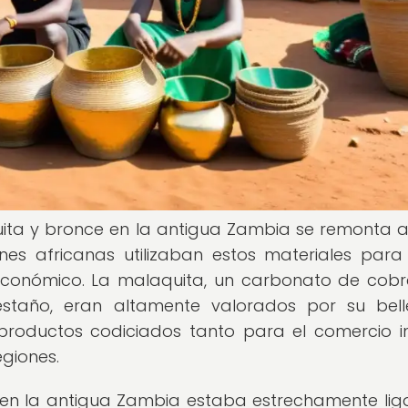
uita y bronce en la antigua Zambia se remonta a
ones africanas utilizaban estos materiales para
y económico. La malaquita, un carbonato de cobre
staño, eran altamente valorados por su bel
 productos codiciados tanto para el comercio i
giones.
 en la antigua Zambia estaba estrechamente li