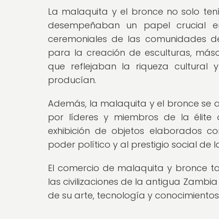
La malaquita y el bronce no solo tení
desempeñaban un papel crucial en l
ceremoniales de las comunidades de 
para la creación de esculturas, másca
que reflejaban la riqueza cultural y
producían.
Además, la malaquita y el bronce se a
por líderes y miembros de la élite
exhibición de objetos elaborados co
poder político y al prestigio social de
El comercio de malaquita y bronce tamb
las civilizaciones de la antigua Zambia
de su arte, tecnología y conocimientos