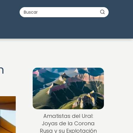
n
Nuevo
Amatistas del Ural:
Joyas de la Corona
Rusa y su Explotación