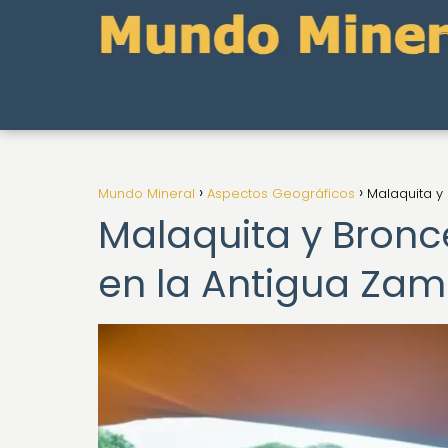
Mundo Mineral
Aspectos Geográficos
Malaquita y
Malaquita y Bronc
en la Antigua Zam