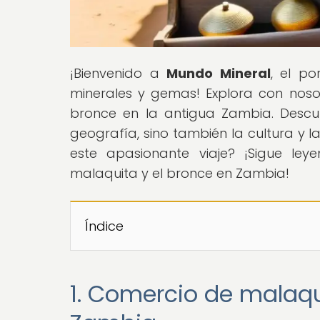
¡Bienvenido a
Mundo Mineral
, el p
minerales y gemas! Explora con nosot
bronce en la antigua Zambia. Desc
geografía, sino también la cultura y l
este apasionante viaje? ¡Sigue ley
malaquita y el bronce en Zambia!
Índice
1. Comercio de malaqu