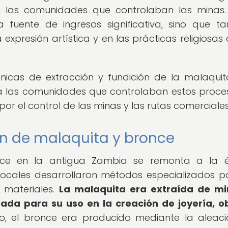
de las comunidades que controlaban las minas.
 fuente de ingresos significativa, sino que t
xpresión artística y en las prácticas religiosas 
nicas de extracción y fundición de la malaquit
a las comunidades que controlaban estos proces
or el control de las minas y las rutas comerciales
ción de malaquita y bronce
nce en la antigua Zambia se remonta a la 
locales desarrollaron métodos especializados p
 materiales.
La malaquita era extraída de mi
nada para su uso en la creación de joyería, o
o, el bronce era producido mediante la aleac