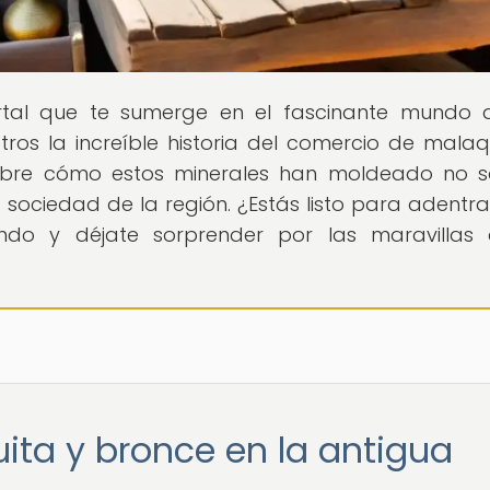
ortal que te sumerge en el fascinante mundo 
ros la increíble historia del comercio de malaq
ubre cómo estos minerales han moldeado no s
a sociedad de la región. ¿Estás listo para adentra
endo y déjate sorprender por las maravillas
ita y bronce en la antigua