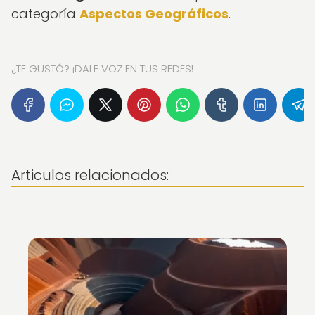
categoría
Aspectos Geográficos
.
¿TE GUSTÓ? ¡DALE VOZ EN TUS REDES!
Articulos relacionados: