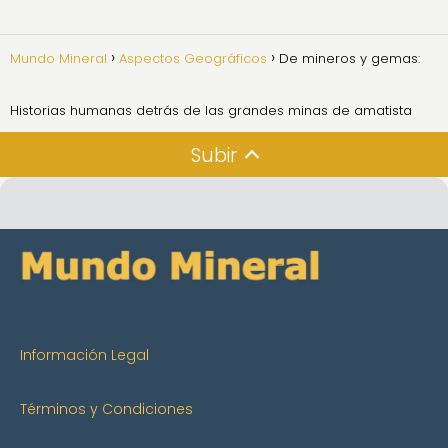
Mundo Mineral
Aspectos Geográficos
De mineros y gemas:
Historias humanas detrás de las grandes minas de amatista
Subir
Información Legal
Términos y Condiciones