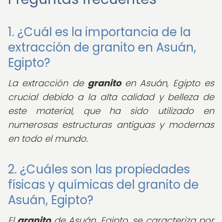
1. ¿Cuál es la importancia de la
extracción de granito en Asuán,
Egipto?
La extracción de
granito
en Asuán, Egipto es
crucial debido a la alta calidad y belleza de
este material, que ha sido utilizado en
numerosas estructuras antiguas y modernas
en todo el mundo.
2. ¿Cuáles son las propiedades
físicas y químicas del granito de
Asuán, Egipto?
El
granito
de Asuán, Egipto, se caracteriza por