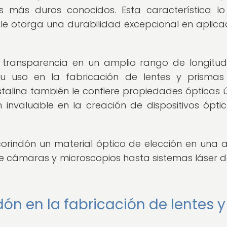
es más duros conocidos. Esta característica l
 le otorga una durabilidad excepcional en aplica
a transparencia en un amplio rango de longitu
u uso en la fabricación de lentes y prisma
istalina también le confiere propiedades ópticas ú
 invaluable en la creación de dispositivos ópti
corindón un material óptico de elección en una 
e cámaras y microscopios hasta sistemas láser d
ón en la fabricación de lentes y