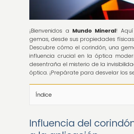
¡Bienvenidos a
Mundo Mineral
! Aquí
gemas, desde sus propiedades físicas y
Descubre cómo el corindón, una gema 
influencia crucial en la óptica mode
desentraña el misterio de la invisibili
óptica. ¡Prepárate para desvelar los 
Índice
Influencia del corindó