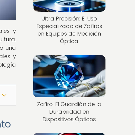
Ultra Precisión: El Uso
Especializado de Zafiros
ales y
en Equipos de Medición
ltura.
Óptica
do una
ales y
ología
Zafiro: El Guardián de la
Durabilidad en
Dispositivos Ópticos
nto