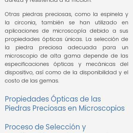
Otras piedras preciosas, como la espinela y
la circonia, también se han utilizado en
aplicaciones de microscopía debido a sus
propiedades ópticas únicas. La selección de
la piedra preciosa adecuada para un
microscopio de alta gama depende de las
especificaciones ópticas y mecánicas del
dispositivo, así como de la disponibilidad y el
costo de las gemas.
Propiedades Ópticas de las
Piedras Preciosas en Microscopios
Proceso de Selección y