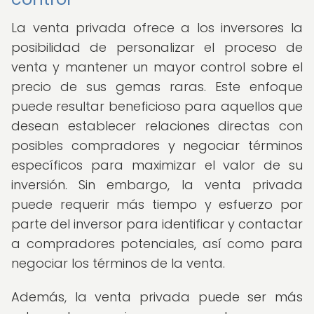
La venta privada ofrece a los inversores la
posibilidad de personalizar el proceso de
venta y mantener un mayor control sobre el
precio de sus gemas raras. Este enfoque
puede resultar beneficioso para aquellos que
desean establecer relaciones directas con
posibles compradores y negociar términos
específicos para maximizar el valor de su
inversión. Sin embargo, la venta privada
puede requerir más tiempo y esfuerzo por
parte del inversor para identificar y contactar
a compradores potenciales, así como para
negociar los términos de la venta.
Además, la venta privada puede ser más