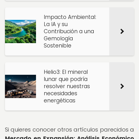
Impacto Ambiental:
La IA y su
Contribución a una
Gemología
Sostenible
Helio3: El mineral
lunar que podría
resolver nuestras
necesidades
energéticas
Si quieres conocer otros artículos parecidos a
Mercado en Expansión: Análisis Económico