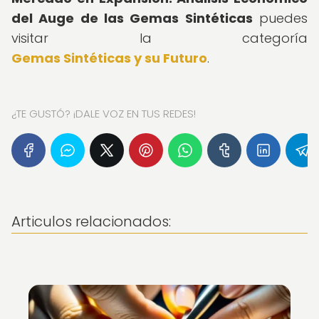
del Auge de las Gemas Sintéticas
puedes
visitar la categoría
Gemas Sintéticas y su Futuro
.
¿TE GUSTÓ? ¡DALE VOZ EN TUS REDES!
Articulos relacionados: