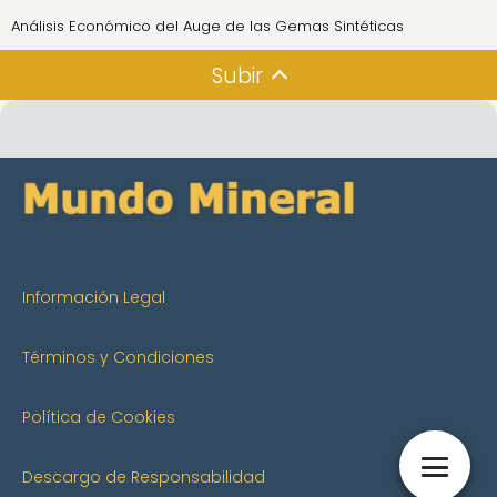
Análisis Económico del Auge de las Gemas Sintéticas
Subir
Información Legal
Términos y Condiciones
Política de Cookies
Descargo de Responsabilidad