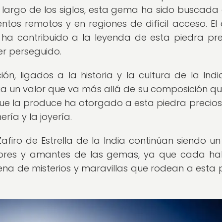
o largo de los siglos, esta gema ha sido buscada 
entos remotos y en regiones de difícil acceso. El
ha contribuido a la leyenda de esta piedra pre
er perseguido.
ón, ligados a la historia y la cultura de la Indi
ndia un valor que va más allá de su composición qu
 que la produce ha otorgado a esta piedra precio
ría y la joyería.
Zafiro de Estrella de la India continúan siendo u
adores y amantes de las gemas, ya que cada ha
na de misterios y maravillas que rodean a esta 