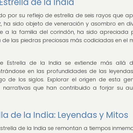
Estrella de la India
cido por su reflejo de estrella de seis rayos que a
z, ha sido objeto de veneración y asombro en di
nte a la familia del corindón, ha sido apreciada 
na de las piedras preciosas más codiciadas en el
de Estrella de la India se extiende más allá 
ntrándose en las profundidades de las leyendas
o de los siglos. Explorar el origen de esta g
narrativas que han contribuido a forjar su a
lla de la India: Leyendas y Mitos
strella de la India se remontan a tiempos inmemor