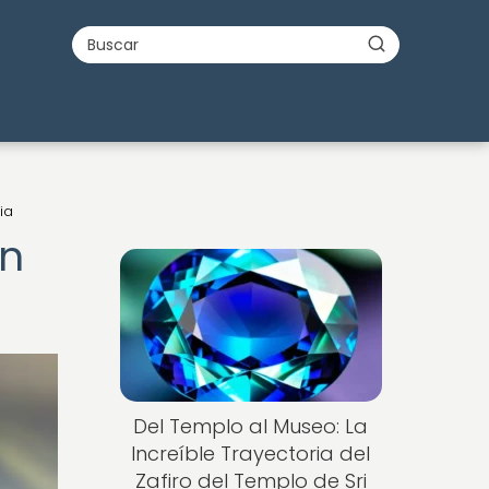
ia
en
Del Templo al Museo: La
Increíble Trayectoria del
Zafiro del Templo de Sri