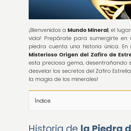
¡Bienvenidos a
Mundo Mineral
, el lug
vida! Prepárate para sumergirte en
piedra cuenta una historia única. En n
Misterioso Origen del Zafiro de Estre
esta preciosa gema, desentrañando su c
desvelar los secretos del Zafiro Estrel
la magia de los minerales!
Índice
Historia de
la Piedra d