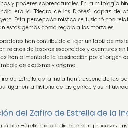
nas y poderes sobrenaturales. En la mitología hin
 India era la "Piedra de los Dioses", capaz de o
yera. Esta percepción mística se fusionó con rela
ban estas gemas como regalo a los mortales.
loradores han contribuido a tejer un tapiz de miste
, con relatos de tesoros escondidos y aventuras en
as han alimentado la fascinación por el origen d
 símbolo de exotismo y enigma.
iro de Estrella de la India han trascendido las ba
u lugar en la historia de las gemas y su influencia
ón del Zafiro de Estrella de la In
afiro de Estrella de la India han sido procesos env