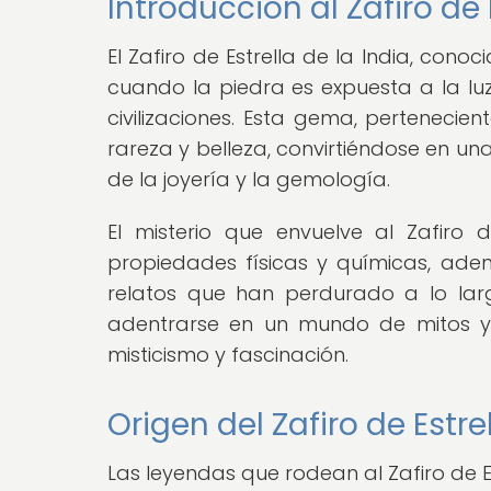
Introducción al Zafiro de 
El Zafiro de Estrella de la India, cono
cuando la piedra es expuesta a la lu
civilizaciones. Esta gema, pertenecie
rareza y belleza, convirtiéndose en u
de la joyería y la gemología.
El misterio que envuelve al Zafiro 
propiedades físicas y químicas, ade
relatos que han perdurado a lo larg
adentrarse en un mundo de mitos y 
misticismo y fascinación.
Origen del Zafiro de Estre
Las leyendas que rodean al Zafiro de E