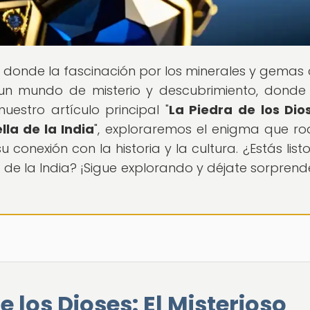
ar donde la fascinación por los minerales y gemas
 un mundo de misterio y descubrimiento, dond
uestro artículo principal "
La Piedra de los Dios
lla de la India
", exploraremos el enigma que r
onexión con la historia y la cultura. ¿Estás list
la de la India? ¡Sigue explorando y déjate sorprend
e los Dioses: El Misterioso