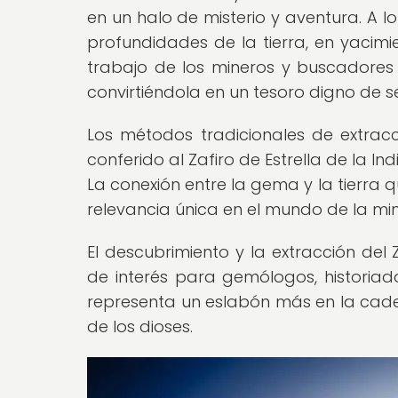
en un halo de misterio y aventura. A l
profundidades de la tierra, en yacimi
trabajo de los mineros y buscadores 
convirtiéndola en un tesoro digno de s
Los métodos tradicionales de extracci
conferido al Zafiro de Estrella de la I
La conexión entre la gema y la tierra
relevancia única en el mundo de la mine
El descubrimiento y la extracción del 
de interés para gemólogos, histori
representa un eslabón más en la cade
de los dioses.