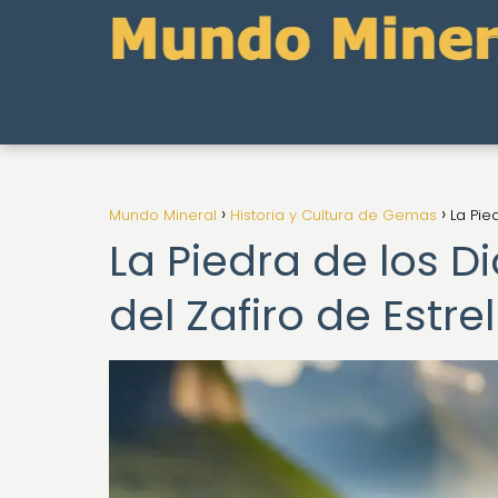
Mundo Mineral
Historia y Cultura de Gemas
La Pie
La Piedra de los Di
del Zafiro de Estrel