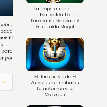
La Emperatriz de la
Esmeralda: La
Fascinante Historia del
 cobra
Esmeralda Mogol
e cada
es: El
odea a
o para
er por
Misterio en Verde: El
Zafiro de la Tumba de
Tutankamón y su
Maldición