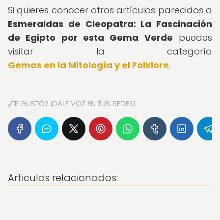
Si quieres conocer otros artículos parecidos a
Esmeraldas de Cleopatra: La Fascinación
de Egipto por esta Gema Verde
puedes
visitar la categoría
Gemas en la Mitología y el Folklore
.
¿TE GUSTÓ? ¡DALE VOZ EN TUS REDES!
Articulos relacionados: