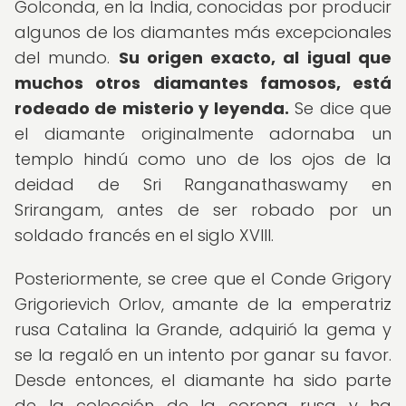
Golconda, en la India, conocidas por producir
algunos de los diamantes más excepcionales
del mundo.
Su origen exacto, al igual que
muchos otros diamantes famosos, está
rodeado de misterio y leyenda.
Se dice que
el diamante originalmente adornaba un
templo hindú como uno de los ojos de la
deidad de Sri Ranganathaswamy en
Srirangam, antes de ser robado por un
soldado francés en el siglo XVIII.
Posteriormente, se cree que el Conde Grigory
Grigorievich Orlov, amante de la emperatriz
rusa Catalina la Grande, adquirió la gema y
se la regaló en un intento por ganar su favor.
Desde entonces, el diamante ha sido parte
de la colección de la corona rusa y ha