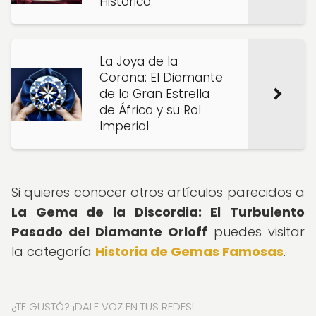
Histórico
La Joya de la
Corona: El Diamante
de la Gran Estrella
de África y su Rol
Imperial
Si quieres conocer otros artículos parecidos a
La Gema de la Discordia: El Turbulento
Pasado del Diamante Orloff
puedes visitar
la categoría
Historia de Gemas Famosas
.
¿TE GUSTÓ? ¡DALE VOZ EN TUS REDES!