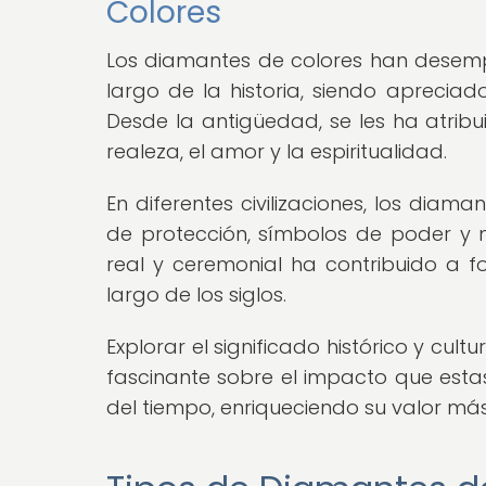
Colores
Los diamantes de colores han desempe
largo de la historia, siendo apreciad
Desde la antigüedad, se les ha atrib
realeza, el amor y la espiritualidad.
En diferentes civilizaciones, los dia
de protección, símbolos de poder y m
real y ceremonial ha contribuido a fo
largo de los siglos.
Explorar el significado histórico y cul
fascinante sobre el impacto que esta
del tiempo, enriqueciendo su valor más 