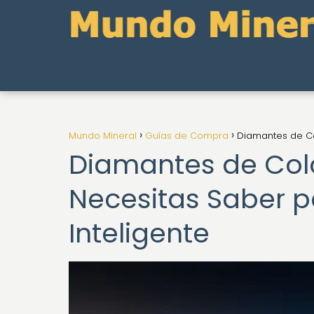
Mundo Mineral
Guías de Compra
Diamantes de Co
Diamantes de Colo
Necesitas Saber 
Inteligente