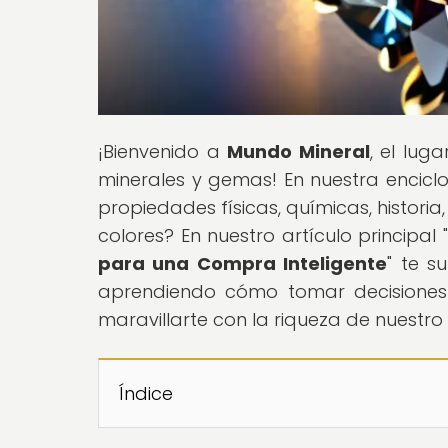
¡Bienvenido a
Mundo Mineral
, el lug
minerales y gemas! En nuestra encicl
propiedades físicas, químicas, histori
colores? En nuestro artículo principal "
para una Compra Inteligente
" te s
aprendiendo cómo tomar decisiones
maravillarte con la riqueza de nuestro
Índice