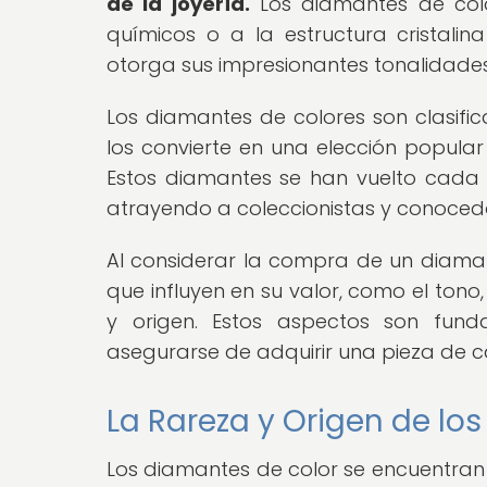
de la joyería.
Los diamantes de col
químicos o a la estructura cristali
otorga sus impresionantes tonalidades
Los diamantes de colores son clasific
los convierte en una elección popular
Estos diamantes se han vuelto cada 
atrayendo a coleccionistas y conocedo
Al considerar la compra de un diama
que influyen en su valor, como el tono,
y origen. Estos aspectos son fun
asegurarse de adquirir una pieza de c
La Rareza y Origen de lo
Los diamantes de color se encuentra