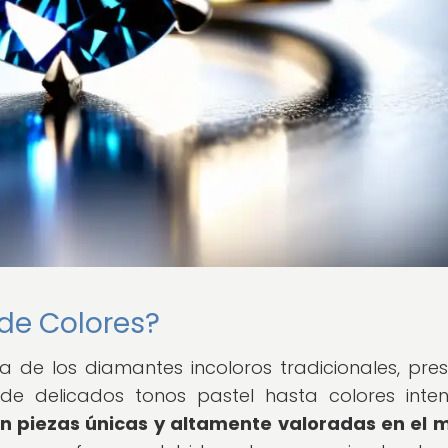
de Colores?
a de los diamantes incoloros tradicionales, pre
sde delicados tonos pastel hasta colores inte
 en piezas únicas y altamente valoradas en el