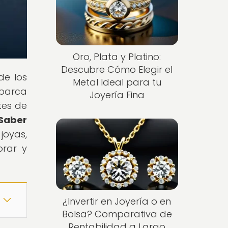
Oro, Plata y Platino:
Descubre Cómo Elegir el
de los
Metal Ideal para tu
abarca
Joyería Fina
tes de
 Saber
joyas,
orar y
¿Invertir en Joyería o en
Bolsa? Comparativa de
Rentabilidad a Largo