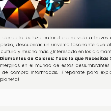
ar donde la belleza natural cobra vida a través 
opedia, descubrirás un universo fascinante que 
a, cultura y mucho más. ¿Interesado en los diaman
Diamantes de Colores: Todo lo que Necesitas
umergirás en el mundo de estas deslumbrantes 
 de compra informadas. ¡Prepárate para expl
 planeta!