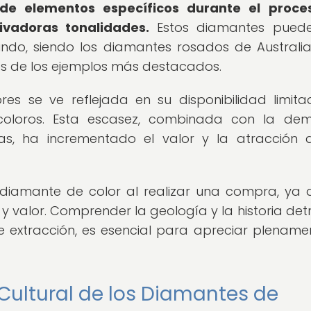
 de elementos específicos durante el proce
tivadoras tonalidades.
Estos diamantes puede
ndo, siendo los diamantes rosados de Australia
s de los ejemplos más destacados.
es se ve reflejada en su disponibilidad limit
coloros. Esta escasez, combinada con la de
vas, ha incrementado el valor y la atracción 
n diamante de color al realizar una compra, ya 
 y valor. Comprender la geología y la historia det
 extracción, es esencial para apreciar plename
y Cultural de los Diamantes de