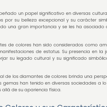
ñado un papel significativo en diversas cultura
os por su belleza excepcional y su carácter simb
uido una gran importancia y se les ha asociado 
mantes de colores han sido considerados como am
anifestaciones de estatus. Su presencia en la j
rjar su legado cultural y su significado simbólic
tural de los diamantes de colores brinda una persp
s gemas han tenido en diversas sociedades a lo
allá de su apariencia física.