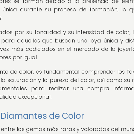
ores se forman debido a la presencia de ele
na única durante su proceso de formación, lo q
.
ados por su tonalidad y su intensidad de color, 
 para aquellos que buscan una joya única y disti
vez más codiciados en el mercado de la joyería
res por igual.
nte de color, es fundamental comprender los fa
 la saturación y la pureza del color, así como su 
damentales para realizar una compra inform
alidad excepcional.
s Diamantes de Color
n entre las gemas más raras y valoradas del mu