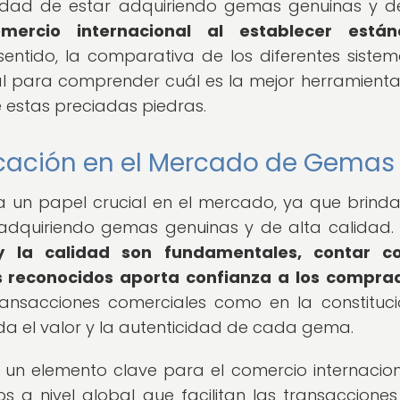
ridad de estar adquiriendo gemas genuinas y d
mercio internacional al establecer están
sentido, la comparativa de los diferentes siste
ial para comprender cuál es la mejor herramient
e estas preciadas piedras.
ficación en el Mercado de Gemas
 un papel crucial en el mercado, ya que brinda
adquiriendo gemas genuinas y de alta calidad
y la calidad son fundamentales, contar c
os reconocidos aporta confianza a los compra
transacciones comerciales como en la constituc
da el valor y la autenticidad de cada gema.
 un elemento clave para el comercio internacion
 a nivel global que facilitan las transacciones