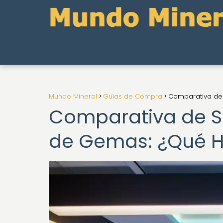
Mundo Mineral
Guías de Compra
Comparativa de 
Comparativa de Si
de Gemas: ¿Qué H