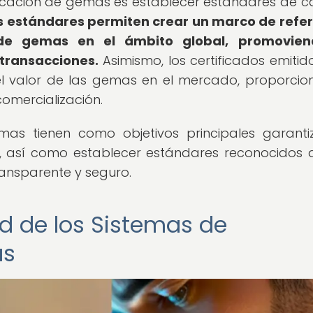
ficación de gemas es establecer estándares de c
s estándares permiten crear un marco de refe
 de gemas en el ámbito global, promovien
 transacciones.
Asimismo, los certificados emitid
el valor de las gemas en el mercado, proporci
omercialización.
mas tienen como objetivos principales garanti
, así como establecer estándares reconocidos a
ansparente y seguro.
ad de los Sistemas de
as