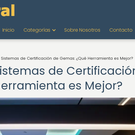
Inicio
Categorías
Sobre Nosotros
Contacto
Sistemas de Certificación de Gemas: ¿Qué Herramienta es Mejor?
stemas de Certificació
erramienta es Mejor?