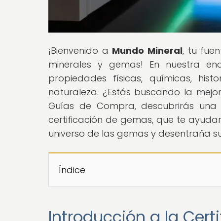
¡Bienvenido a
Mundo Mineral
, tu fue
minerales y gemas! En nuestra enc
propiedades físicas, químicas, his
naturaleza. ¿Estás buscando la mejor
Guías de Compra, descubrirás una 
certificación de gemas, que te ayuda
universo de las gemas y desentraña s
Índice
Introducción a la Cer