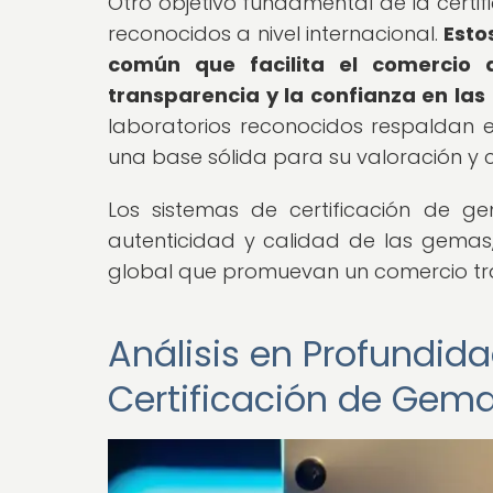
Otro objetivo fundamental de la certi
reconocidos a nivel internacional.
Esto
común que facilita el comercio
transparencia y la confianza en las
laboratorios reconocidos respaldan 
una base sólida para su valoración y c
Los sistemas de certificación de ge
autenticidad y calidad de las gemas
global que promuevan un comercio tr
Análisis en Profundid
Certificación de Gem