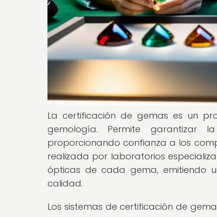
La certificación de gemas es un pro
gemología. Permite garantizar l
proporcionando confianza a los compr
realizada por laboratorios especializa
ópticas de cada gema, emitiendo un
calidad.
Los sistemas de certificación de gem