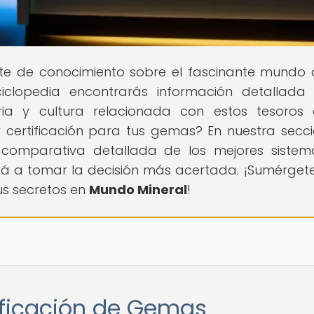
nte de conocimiento sobre el fascinante mundo 
iclopedia encontrarás información detallada
toria y cultura relacionada con estos tesoros
 certificación para tus gemas? En nuestra secc
comparativa detallada de los mejores siste
rá a tomar la decisión más acertada. ¡Sumérgete
us secretos en
Mundo Mineral
!
tificación de Gemas