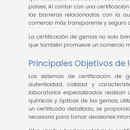
países. Al contar con una certificació
las barreras relacionadas con la a
comercio más transparente y seguro a n
La certificación de gemas no solo bri
que también promueve un comercio más
Principales Objetivos de
Los sistemas de certificación de g
autenticidad, calidad y caracterí
laboratorios especializados realizan 
químicas y ópticas de las gemas, utili
un certificado detallado, se proporci
necesaria para tomar decisiones info