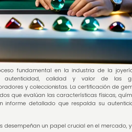
ceso fundamental en la industria de la joyerí
a autenticidad, calidad y valor de las g
adores y coleccionistas. La certificación de ge
dos que evalúan las características físicas, quím
 informe detallado que respalda su autentic
as desempeñan un papel crucial en el mercado, 