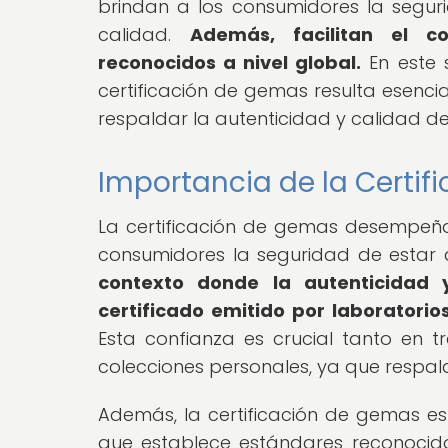
brindan a los consumidores la segu
calidad.
Además, facilitan el co
reconocidos a nivel global.
En este 
certificación de gemas resulta esenc
respaldar la autenticidad y calidad d
Importancia de la Certi
La certificación de gemas desempeña
consumidores la seguridad de estar 
contexto donde la autenticidad 
certificado emitido por laboratori
Esta confianza es crucial tanto en 
colecciones personales, ya que respal
Además, la certificación de gemas es
que establece estándares reconocidos