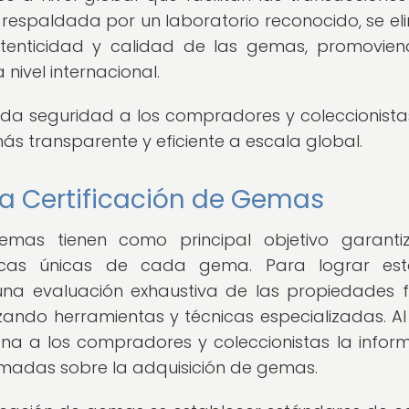
n respaldada por un laboratorio reconocido, se el
utenticidad y calidad de las gemas, promovie
ivel internacional.
nda seguridad a los compradores y coleccionistas
 transparente y eficiente a escala global.
 la Certificación de Gemas
emas tienen como principal objetivo garanti
sticas únicas de cada gema. Para lograr est
una evaluación exhaustiva de las propiedades fí
zando herramientas y técnicas especializadas. Al 
ona a los compradores y coleccionistas la infor
rmadas sobre la adquisición de gemas.