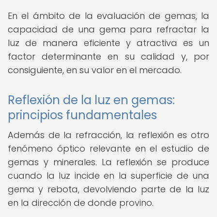
En el ámbito de la evaluación de gemas, la
capacidad de una gema para refractar la
luz de manera eficiente y atractiva es un
factor determinante en su calidad y, por
consiguiente, en su valor en el mercado.
Reflexión de la luz en gemas:
principios fundamentales
Además de la refracción, la reflexión es otro
fenómeno óptico relevante en el estudio de
gemas y minerales. La reflexión se produce
cuando la luz incide en la superficie de una
gema y rebota, devolviendo parte de la luz
en la dirección de donde provino.