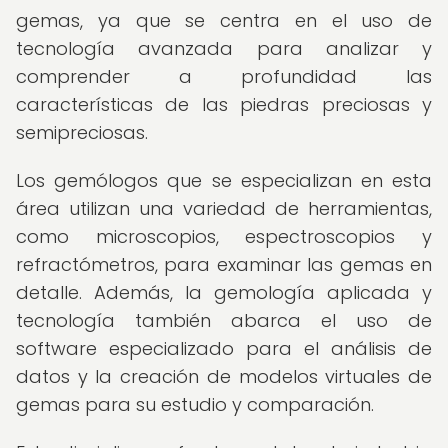
gemas, ya que se centra en el uso de
tecnología avanzada para analizar y
comprender a profundidad las
características de las piedras preciosas y
semipreciosas.
Los gemólogos que se especializan en esta
área utilizan una variedad de herramientas,
como microscopios, espectroscopios y
refractómetros, para examinar las gemas en
detalle. Además, la gemología aplicada y
tecnología también abarca el uso de
software especializado para el análisis de
datos y la creación de modelos virtuales de
gemas para su estudio y comparación.