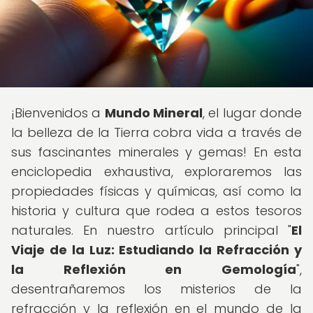
¡Bienvenidos a
Mundo Mineral
, el lugar donde
la belleza de la Tierra cobra vida a través de
sus fascinantes minerales y gemas! En esta
enciclopedia exhaustiva, exploraremos las
propiedades físicas y químicas, así como la
historia y cultura que rodea a estos tesoros
naturales. En nuestro artículo principal "
El
Viaje de la Luz: Estudiando la Refracción y
la Reflexión en Gemología
",
desentrañaremos los misterios de la
refracción y la reflexión en el mundo de la