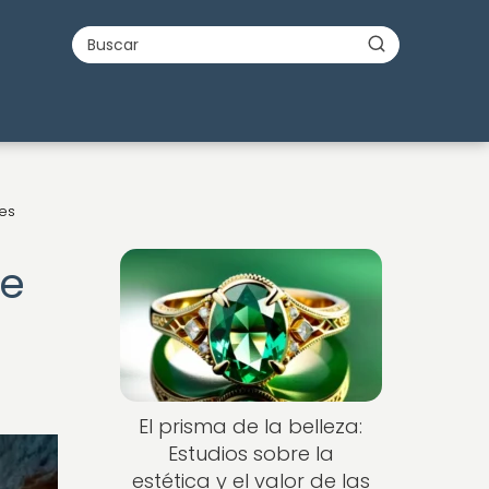
les
Nuevo
re
El prisma de la belleza:
Estudios sobre la
estética y el valor de las