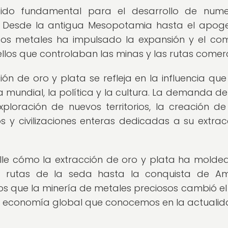
sido fundamental para el desarrollo de nume
ria. Desde la antigua Mesopotamia hasta el apog
os metales ha impulsado la expansión y el com
os que controlaban las minas y las rutas comerc
ión de oro y plata se refleja en la influencia que
 mundial, la política y la cultura. La demanda de
ploración de nuevos territorios, la creación de
s y civilizaciones enteras dedicadas a su extrac
alle cómo la extracción de oro y plata ha molde
as rutas de la seda hasta la conquista de Am
s que la minería de metales preciosos cambió el
 la economía global que conocemos en la actualid