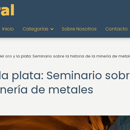
Inicio
Categorías
Sobre Nosotros
Contacto
del oro y la plata: Seminario sobre la historia de la minería de meta
 la plata: Seminario sob
minería de metales