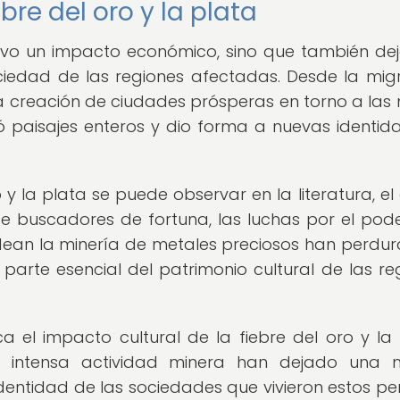
bre del oro y la plata
 tuvo un impacto económico, sino que también de
ociedad de las regiones afectadas. Desde la mig
 creación de ciudades prósperas en torno a las 
mó paisajes enteros y dio forma a nuevas identid
o y la plata se puede observar en la literatura, el 
de buscadores de fortuna, las luchas por el pode
odean la minería de metales preciosos han perdu
 parte esencial del patrimonio cultural de las re
a el impacto cultural de la fiebre del oro y la 
 intensa actividad minera han dejado una 
la identidad de las sociedades que vivieron estos pe