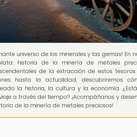
cinante universo de los minerales y las gemas! En n
lata: historia de la minería de metales preci
cendentales de la extracción de estos tesoros
aciones hasta la actualidad, descubriremos c
o la historia, la cultura y la economía. ¿Estás
viaje a través del tiempo? ¡Acompáñanos y dese
toria de la minería de metales preciosos!