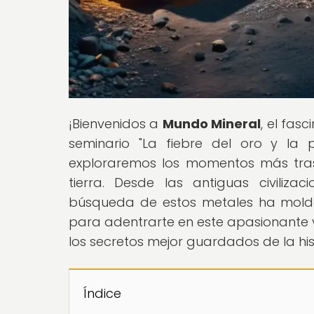
¡Bienvenidos a
Mundo Mineral
, el fas
seminario "La fiebre del oro y la p
exploraremos los momentos más tras
tierra. Desde las antiguas civiliz
búsqueda de estos metales ha moldead
para adentrarte en este apasionante 
los secretos mejor guardados de la his
Índice