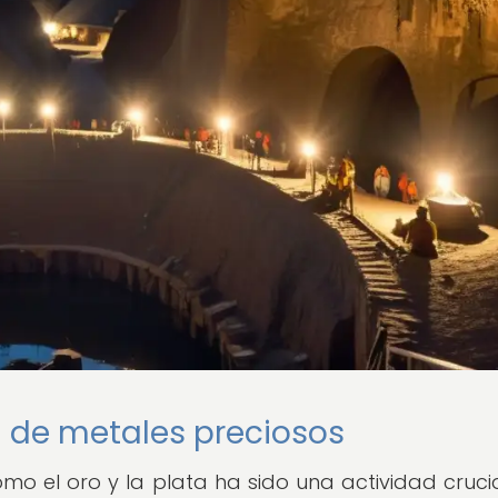
a de metales preciosos
mo el oro y la plata ha sido una actividad crucia