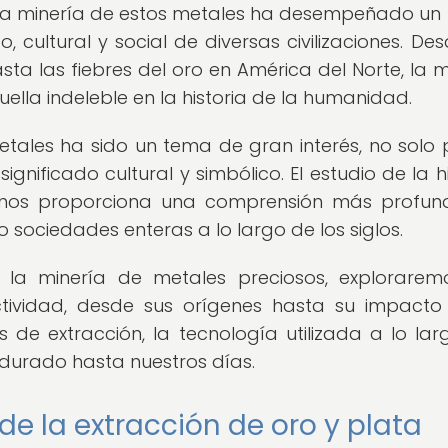
. La minería de estos metales ha desempeñado un
o, cultural y social de diversas civilizaciones. Des
a las fiebres del oro en América del Norte, la m
lla indeleble en la historia de la humanidad.
tales ha sido un tema de gran interés, no solo 
gnificado cultural y simbólico. El estudio de la hi
s nos proporciona una comprensión más profu
ociedades enteras a lo largo de los siglos.
e la minería de metales preciosos, explorarem
ividad, desde sus orígenes hasta su impacto
de extracción, la tecnología utilizada a lo lar
rdurado hasta nuestros días.
de la extracción de oro y plata