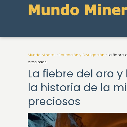
Mundo Mineral
Educación y Divulgación
La fiebre 
preciosos
La fiebre del oro y
la historia de la 
preciosos