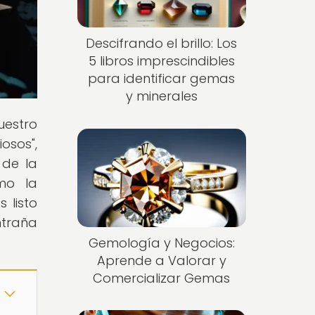
Descifrando el brillo: Los
5 libros imprescindibles
para identificar gemas
y minerales
uestro
osos",
 de la
ómo la
 listo
ntraña
Gemología y Negocios:
Aprende a Valorar y
Comercializar Gemas