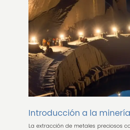
Introducción a la minerí
La extracción de metales preciosos co