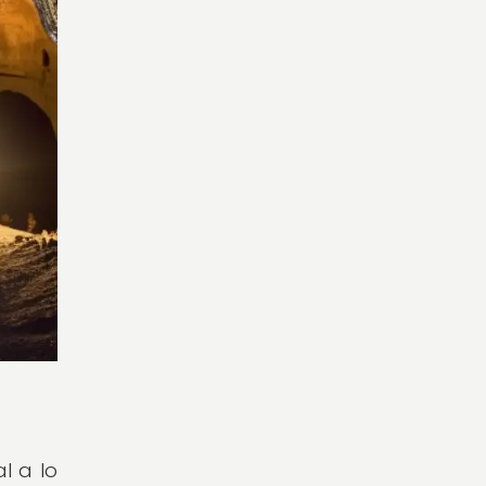
l a lo