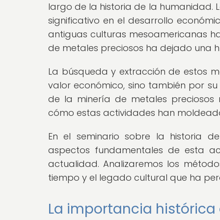
largo de la historia de la humanidad
significativo en el desarrollo económic
antiguas culturas mesoamericanas hast
de metales preciosos ha dejado una hue
La búsqueda y extracción de estos me
valor económico, sino también por su si
de la minería de metales precioso
cómo estas actividades han moldeado s
En el seminario sobre la historia d
aspectos fundamentales de esta act
actualidad. Analizaremos los métodos 
tiempo y el legado cultural que ha pe
La importancia histórica 