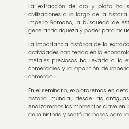
La extracción de oro y plata ha 
civilizaciones a lo largo de la histo
Imperio Romano, la búsqueda de est
generando riqueza y poder para aquell
La importancia histórica de la extracc
actividades han tenido en la economía
metales preciosos ha llevado a la ex
comerciales y la aparición de imperio
comercio.
En el seminario, exploraremos en det
historia mundial, desde las antigu
Analizaremos los momentos clave en lo
de la historia y sentó las bases para