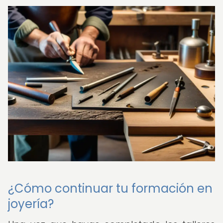
¿Cómo continuar tu formación en
joyería?