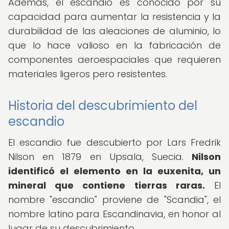
Además, el escandio es conocido por su
capacidad para aumentar la resistencia y la
durabilidad de las aleaciones de aluminio, lo
que lo hace valioso en la fabricación de
componentes aeroespaciales que requieren
materiales ligeros pero resistentes.
Historia del descubrimiento del
escandio
El escandio fue descubierto por Lars Fredrik
Nilson en 1879 en Upsala, Suecia.
Nilson
identificó el elemento en la euxenita, un
mineral que contiene tierras raras.
El
nombre "escandio" proviene de "Scandia", el
nombre latino para Escandinavia, en honor al
lugar de su descubrimiento.