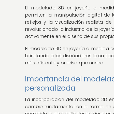
El modelado 3D en joyería a medid
permiten la manipulación digital de l
reflejos y la visualización realista 
revolucionado la industria de la joyerí
activamente en el diseño de sus propia
El modelado 3D en joyería a medida com
brindando a los diseñadores la capaci
más eficiente y precisa que nunca.
Importancia del modelado
personalizada
La incorporación del modelado 3D en
cambio fundamental en la forma en q
permitido a los diseñadores y joyeros 