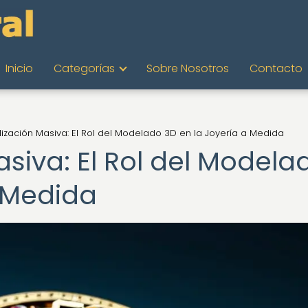
Inicio
Categorías
Sobre Nosotros
Contacto
ización Masiva: El Rol del Modelado 3D en la Joyería a Medida
siva: El Rol del Modela
a Medida