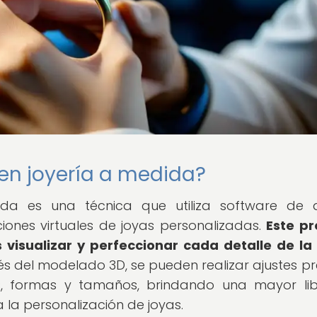
en joyería a medida?
da es una técnica que utiliza software de d
iones virtuales de joyas personalizadas.
Este p
 visualizar y perfeccionar cada detalle de la
és del modelado 3D, se pueden realizar ajustes pr
los, formas y tamaños, brindando una mayor li
a la personalización de joyas.