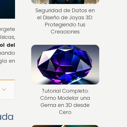
Seguridad de Datos en
el Diseño de Joyas 3D:
Protegiendo tus
érgete
Creaciones
sicas,
ol del
onando
gía en
Tutorial Completo:
Cómo Modelar una
Gema en 3D desde
Cero
ada