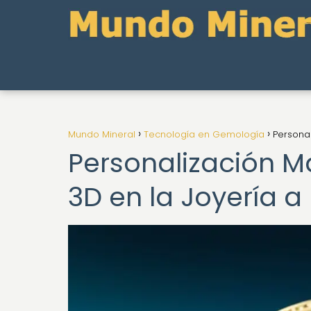
Mundo Mineral
Tecnología en Gemología
Personal
Personalización Ma
3D en la Joyería 