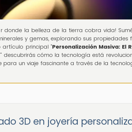
gar donde la belleza de la tierra cobra vida! Sum
nerales y gemas, explorando sus propiedades fí
 artículo principal "
Personalización Masiva: El R
a
" descubrirás cómo la tecnología está revoluci
e para un viaje fascinante a través de la tecnolo
ado 3D en joyería personaliz