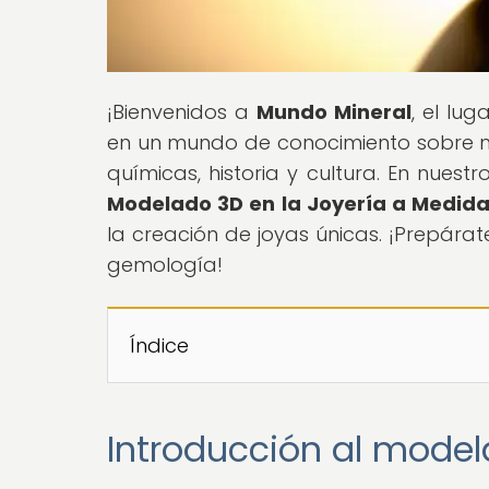
¡Bienvenidos a
Mundo Mineral
, el lu
en un mundo de conocimiento sobre mi
químicas, historia y cultura. En nuestro
Modelado 3D en la Joyería a Medid
la creación de joyas únicas. ¡Prepárat
gemología!
Índice
Introducción al model