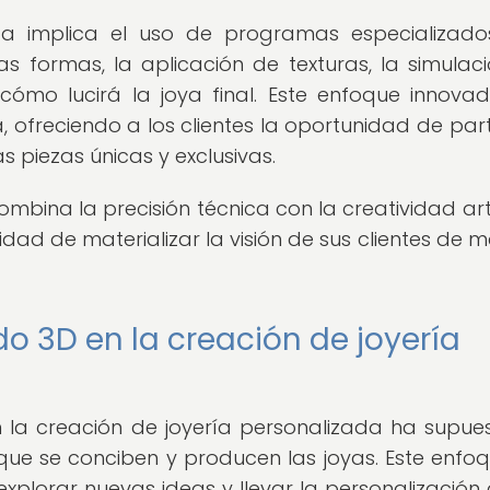
a implica el uso de programas especializad
as formas, la aplicación de texturas, la simulac
de cómo lucirá la joya final. Este enfoque innova
a, ofreciendo a los clientes la oportunidad de part
s piezas únicas y exclusivas.
bina la precisión técnica con la creatividad artí
dad de materializar la visión de sus clientes de 
 3D en la creación de joyería
 la creación de joyería personalizada ha supue
ue se conciben y producen las joyas. Este enfo
explorar nuevas ideas y llevar la personalización 