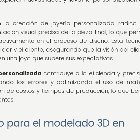
la creación de joyería personalizada radica
ción visual precisa de la pieza final, lo que per
 activamente en el proceso de diseño. Esta tecn
ador y el cliente, asegurando que la visión del clie
en una joya que supere sus expectativas.
personalizada
contribuye a la eficiencia y precis
zando los errores y optimizando el uso de mate
ión de costos y tiempos de producción, lo que ben
entes.
o para el modelado 3D en