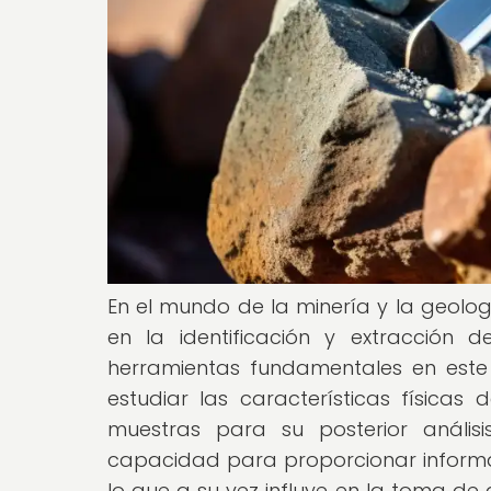
En el mundo de la minería y la geolog
en la identificación y extracción d
herramientas fundamentales en este
estudiar las características físicas
muestras para su posterior análisi
capacidad para proporcionar informac
lo que a su vez influye en la toma de 