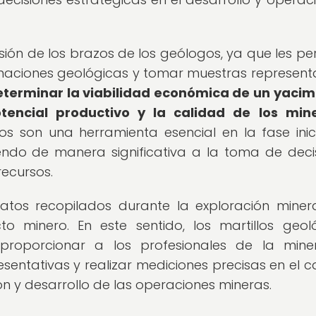
sión de los brazos de los geólogos, ya que les pe
ormaciones geológicas y tomar muestras representa
eterminar la viabilidad económica de un yacim
ncial productivo y la calidad de los mine
los son una herramienta esencial en la fase inic
endo de manera significativa a la toma de deci
recursos.
datos recopilados durante la exploración miner
to minero. En este sentido, los martillos geol
roporcionar a los profesionales de la mine
entativas y realizar mediciones precisas en el 
ión y desarrollo de las operaciones mineras.