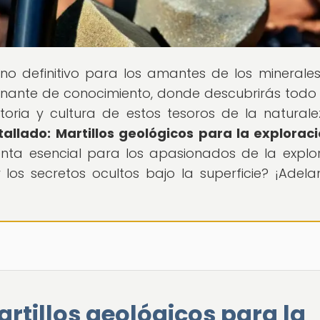
tino definitivo para los amantes de los minerales
nante de conocimiento, donde descubrirás todo
storia y cultura de estos tesoros de la naturale
tallado: Martillos geológicos para la explorac
enta esencial para los apasionados de la explo
 los secretos ocultos bajo la superficie? ¡Adelan
artillos geológicos para la