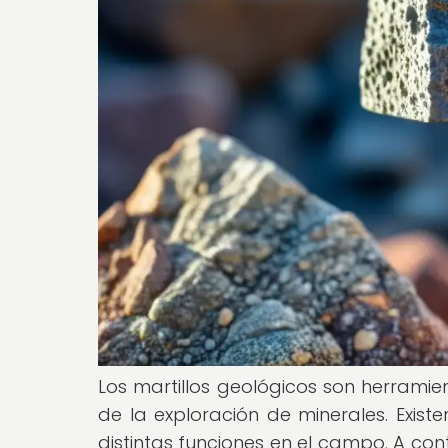
Los martillos geológicos son herrami
de la exploración de minerales. Exist
distintas funciones en el campo. A co