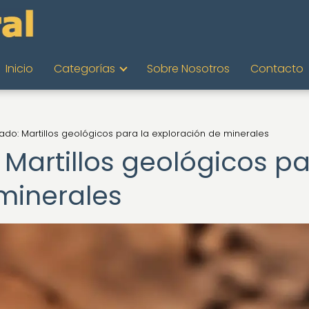
Inicio
Categorías
Sobre Nosotros
Contacto
llado: Martillos geológicos para la exploración de minerales
: Martillos geológicos p
 minerales