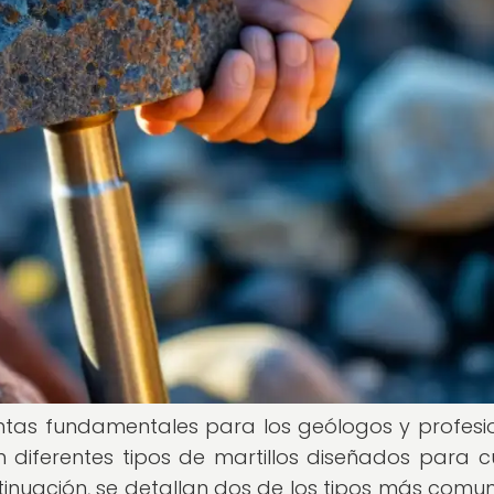
entas fundamentales para los geólogos y profesi
en diferentes tipos de martillos diseñados para c
ntinuación, se detallan dos de los tipos más comu