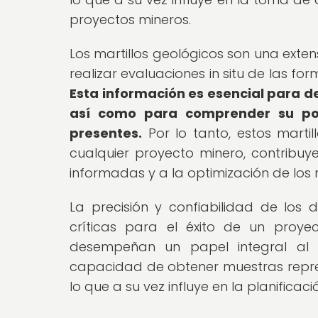
proyectos mineros.
Los martillos geológicos son una exten
realizar evaluaciones in situ de las f
Esta información es esencial para d
así como para comprender su pote
presentes.
Por lo tanto, estos martil
cualquier proyecto minero, contribuy
informadas y a la optimización de los 
La precisión y confiabilidad de los 
críticas para el éxito de un proyec
desempeñan un papel integral al p
capacidad de obtener muestras repres
lo que a su vez influye en la planificac