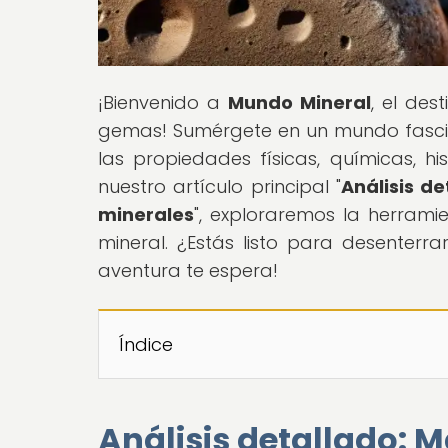
¡Bienvenido a
Mundo Mineral
, el des
gemas! Sumérgete en un mundo fasci
las propiedades físicas, químicas, hi
nuestro artículo principal "
Análisis de
minerales
", exploraremos la herrami
mineral. ¿Estás listo para desenterrar
aventura te espera!
Índice
Análisis detallado: M