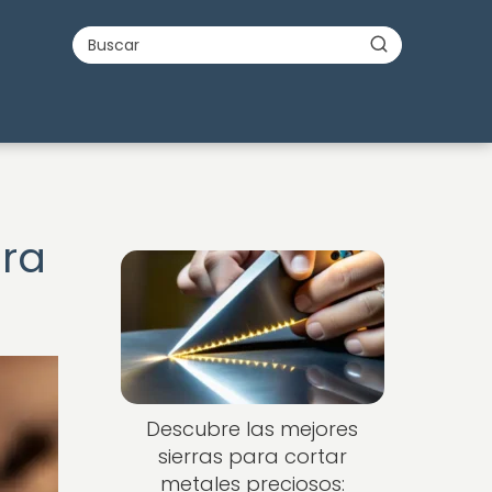
ara
Descubre las mejores
sierras para cortar
metales preciosos: