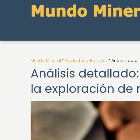
Mundo Mineral
Productos y Reseñas
Análisis deta
Análisis detallado
la exploración de