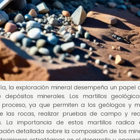
ía, la exploración mineral desempeña un papel c
e depósitos minerales. Los martillos geológic
 proceso, ya que permiten a los geólogos y m
 de las rocas, realizar pruebas de campo y rec
s. La importancia de estos martillos radica
ión detallada sobre la composición de los mine
decisiones estratégicas en el desarrollo y operac