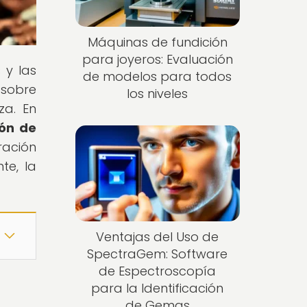
Máquinas de fundición
para joyeros: Evaluación
 y las
de modelos para todos
 sobre
los niveles
za. En
ión de
ración
te, la
Ventajas del Uso de
SpectraGem: Software
de Espectroscopía
para la Identificación
de Gemas