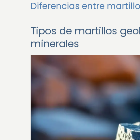
Diferencias entre martil
Tipos de martillos ge
minerales