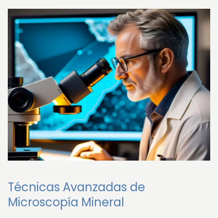
Técnicas Avanzadas de
Microscopía Mineral