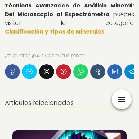
Técnicas Avanzadas de Análisis Mineral:
Del Microscopio al Espectrómetro
puedes
visitar la categoría
Clasificación y Tipos de Minerales
.
¿TE GUSTÓ? ¡DALE VOZ EN TUS REDES!
Articulos relacionados: