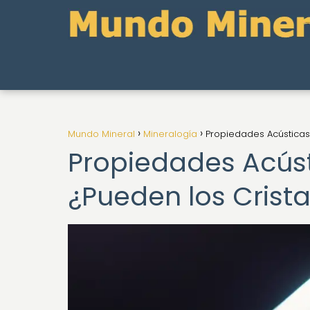
Mundo Mineral
Mineralogía
Propiedades Acústicas 
Propiedades Acúst
¿Pueden los Crista