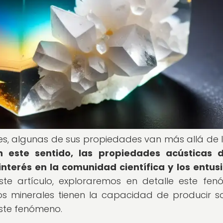
es, algunas de sus propiedades van más allá de 
n este sentido, las propiedades acústicas d
nterés en la comunidad científica y los entus
te artículo, exploraremos en detalle este fe
os minerales tienen la capacidad de producir s
ste fenómeno.