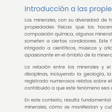
Introducción a las propi
Los minerales, con su diversidad d
propiedades físicas que los hacen
composición química, algunos mineral
someten a ciertas condiciones. Este 
intrigado a científicos, músicos y 
apasionante en el ámbito de la minera
La relación entre los minerales y e
disciplinas, incluyendo la geología, la
registrado numerosos relatos sobre el 
contribuido a que este fenómeno sea o
En este contexto, resulta fundamenta
minerales, cómo se manifiestan y cuá