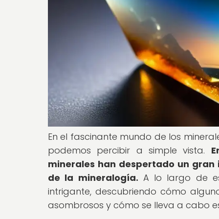
En el fascinante mundo de los mineral
podemos percibir a simple vista.
E
minerales han despertado un gran i
de la mineralogía.
A lo largo de es
intrigante, descubriendo cómo algun
asombrosos y cómo se lleva a cabo e