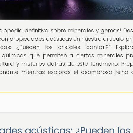
ciclopedia definitiva sobre minerales y gemas! De
con propiedades acústicas en nuestro artículo pri
cas: ¿Pueden los cristales 'cantar'?" Explo
 químicas que permiten a ciertos minerales pr
cultura y misterios detrás de este fenómeno. Pre
onante mientras exploras el asombroso reino 
ades acústicas: ¿Pueden los