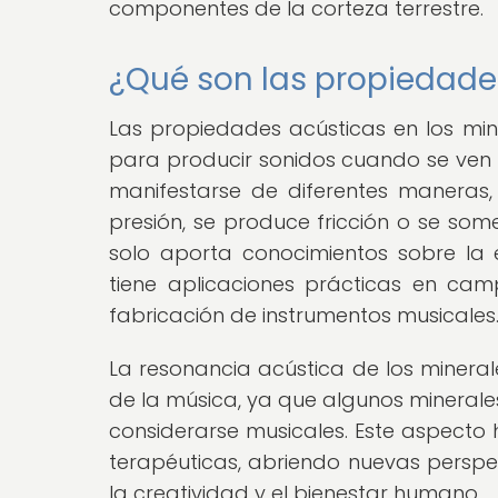
componentes de la corteza terrestre.
¿Qué son las propiedade
Las propiedades acústicas en los min
para producir sonidos cuando se ven 
manifestarse de diferentes maneras,
presión, se produce fricción o se som
solo aporta conocimientos sobre la e
tiene aplicaciones prácticas en cam
fabricación de instrumentos musicales
La resonancia acústica de los minerale
de la música, ya que algunos minerale
considerarse musicales. Este aspecto h
terapéuticas, abriendo nuevas perspec
la creatividad y el bienestar humano.