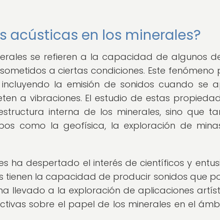
s acústicas en los minerales?
erales se refieren a la capacidad de algunos de
sometidos a ciertas condiciones. Este fenómeno
 incluyendo la emisión de sonidos cuando se a
eten a vibraciones. El estudio de estas propieda
structura interna de los minerales, sino que t
pos como la geofísica, la exploración de mina
.
s ha despertado el interés de científicos y entus
s tienen la capacidad de producir sonidos que p
a llevado a la exploración de aplicaciones artíst
tivas sobre el papel de los minerales en el ámb