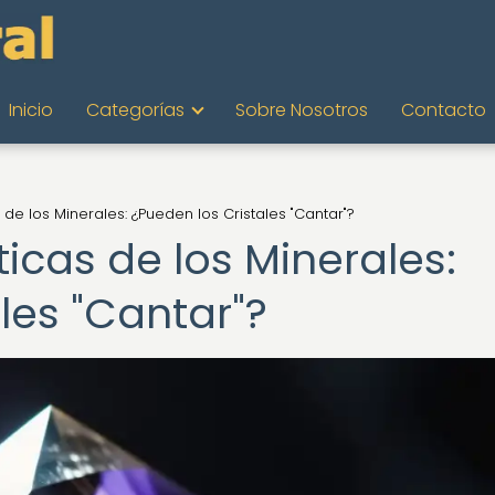
Inicio
Categorías
Sobre Nosotros
Contacto
de los Minerales: ¿Pueden los Cristales "Cantar"?
icas de los Minerales:
les "Cantar"?