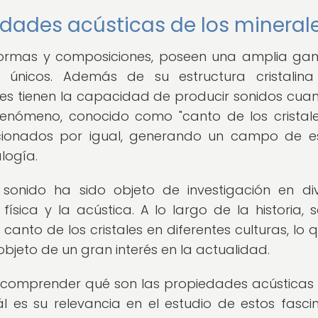
edades acústicas de los mineral
e formas y composiciones, poseen una amplia g
 únicos. Además de su estructura cristalin
es tienen la capacidad de producir sonidos cua
fenómeno, conocido como "canto de los cristale
aficionados por igual, generando un campo de e
logía.
l sonido ha sido objeto de investigación en di
 física y la acústica. A lo largo de la historia, 
canto de los cristales en diferentes culturas, lo 
bjeto de un gran interés en la actualidad.
l comprender qué son las propiedades acústicas 
l es su relevancia en el estudio de estos fasci