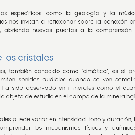
s específicos, como la geología y la música
s nos invitan a reflexionar sobre la conexión en
 abriendo nuevas puertas a la comprensión 
los cristales
les, también conocido como "cimática", es el p
 emiten sonidos audibles cuando se ven somet
o ha sido observado en minerales como el cuar
 sido objeto de estudio en el campo de la mineralog
ales puede variar en intensidad, tono y duración, 
omprender los mecanismos físicos y químico