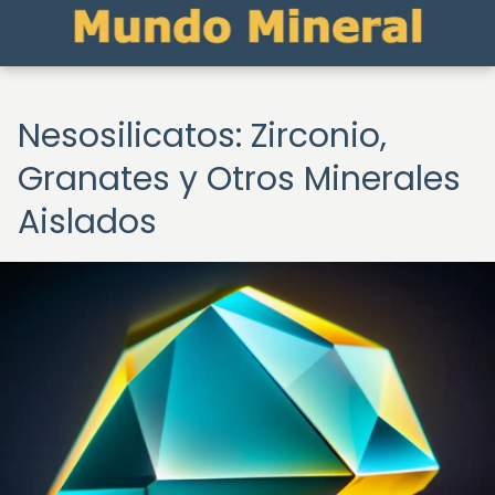
Nesosilicatos: Zirconio,
Granates y Otros Minerales
Aislados