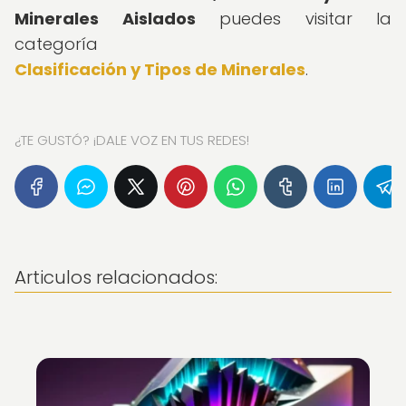
Minerales Aislados
puedes visitar la
categoría
Clasificación y Tipos de Minerales
.
¿TE GUSTÓ? ¡DALE VOZ EN TUS REDES!
Articulos relacionados: