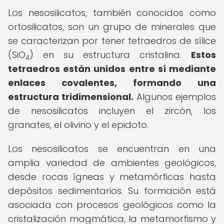
Los nesosilicatos, también conocidos como
ortosilicatos, son un grupo de minerales que
se caracterizan por tener tetraedros de sílice
(SiO
) en su estructura cristalina.
Estos
4
tetraedros están unidos entre sí mediante
enlaces covalentes, formando una
estructura tridimensional.
Algunos ejemplos
de nesosilicatos incluyen el zircón, los
granates, el olivino y el epidoto.
Los nesosilicatos se encuentran en una
amplia variedad de ambientes geológicos,
desde rocas ígneas y metamórficas hasta
depósitos sedimentarios. Su formación está
asociada con procesos geológicos como la
cristalización magmática, la metamorfismo y